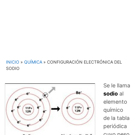
INICIO
»
QUÍMICA
»
CONFIGURACIÓN ELECTRÓNICA DEL
SODIO
Se le llama
sodio
al
elemento
químico
de la tabla
periódica
cuyo peso