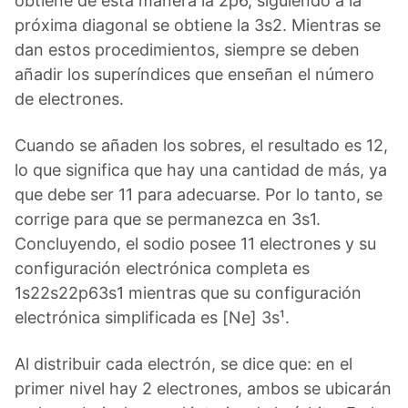
obtiene de esta manera la 2p6, siguiendo a la
próxima diagonal se obtiene la 3s2. Mientras se
dan estos procedimientos, siempre se deben
añadir los superíndices que enseñan el número
de electrones.
Cuando se añaden los sobres, el resultado es 12,
lo que significa que hay una cantidad de más, ya
que debe ser 11 para adecuarse. Por lo tanto, se
corrige para que se permanezca en 3s1.
Concluyendo, el sodio posee 11 electrones y su
configuración electrónica completa es
1s22s22p63s1 mientras que su configuración
electrónica simplificada es [Ne] 3s¹.
Al distribuir cada electrón, se dice que: en el
primer nivel hay 2 electrones, ambos se ubicarán