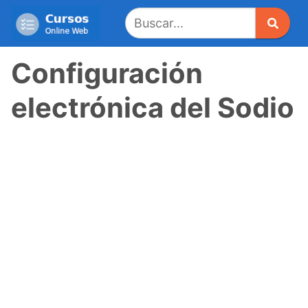
Saltar
al
contenido
Configuración
electrónica del Sodio