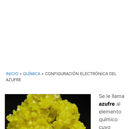
INICIO
»
QUÍMICA
»
CONFIGURACIÓN ELECTRÓNICA DEL
AZUFRE
Se le llama
azufre
al
elemento
químico
cuyo