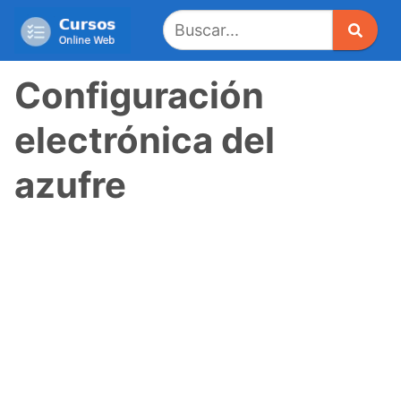
Saltar
al
contenido
Configuración
electrónica del
azufre