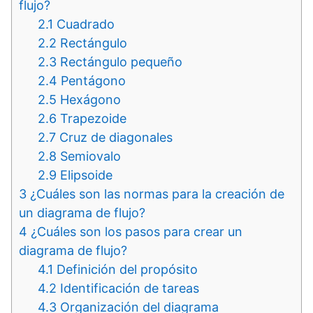
flujo?
2.1
Cuadrado
2.2
Rectángulo
2.3
Rectángulo pequeño
2.4
Pentágono
2.5
Hexágono
2.6
Trapezoide
2.7
Cruz de diagonales
2.8
Semiovalo
2.9
Elipsoide
3
¿Cuáles son las normas para la creación de
un diagrama de flujo?
4
¿Cuáles son los pasos para crear un
diagrama de flujo?
4.1
Definición del propósito
4.2
Identificación de tareas
4.3
Organización del diagrama