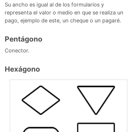
Su ancho es igual al de los formularios y
representa el valor o medio en que se realiza un
pago, ejemplo de este, un cheque o un pagaré.
Pentágono
Conector.
Hexágono