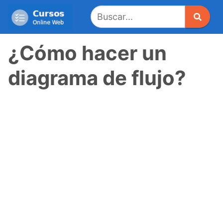
Saltar
al
contenido
¿Cómo hacer un
diagrama de flujo?