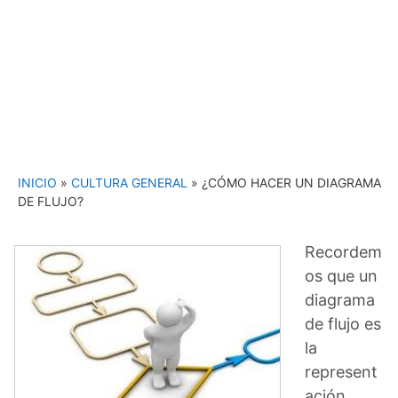
INICIO
»
CULTURA GENERAL
»
¿CÓMO HACER UN DIAGRAMA
DE FLUJO?
Recordem
os que un
diagrama
de flujo es
la
represent
ación