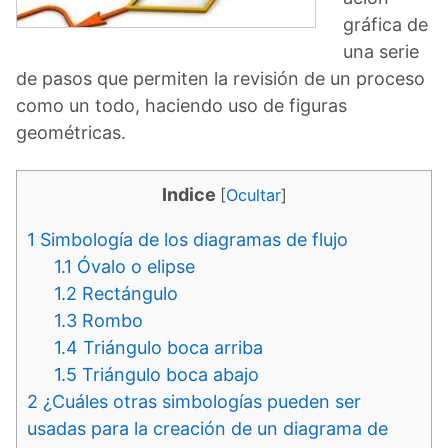
gráfica de
una serie
de pasos que permiten la revisión de un proceso
como un todo, haciendo uso de figuras
geométricas.
Indice
[
Ocultar
]
1
Simbología de los diagramas de flujo
1.1
Óvalo o elipse
1.2
Rectángulo
1.3
Rombo
1.4
Triángulo boca arriba
1.5
Triángulo boca abajo
2
¿Cuáles otras simbologías pueden ser
usadas para la creación de un diagrama de