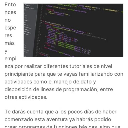
Ento
nces
no
espe
res
más
y
empi
eza por realizar diferentes tutoriales de nivel
principiante para que te vayas familiarizando con
actividades como el manejo de dato y
disposición de líneas de programación, entre
otras actividades.
Te darás cuenta que a los pocos días de haber
comenzado esta aventura ya habrás podido
crear programas de funciones básicas, algo que