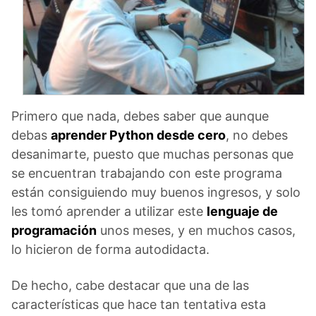
Primero que nada, debes saber que aunque
debas
aprender Python desde cero
, no debes
desanimarte, puesto que muchas personas que
se encuentran trabajando con este programa
están consiguiendo muy buenos ingresos, y solo
les tomó aprender a utilizar este
lenguaje de
programación
unos meses, y en muchos casos,
lo hicieron de forma autodidacta.
De hecho, cabe destacar que una de las
características que hace tan tentativa esta