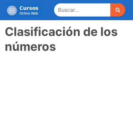
Saltar
al
contenido
Clasificación de los
números