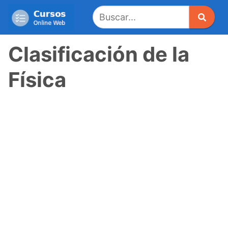
Saltar
al
contenido
Clasificación de la
Física