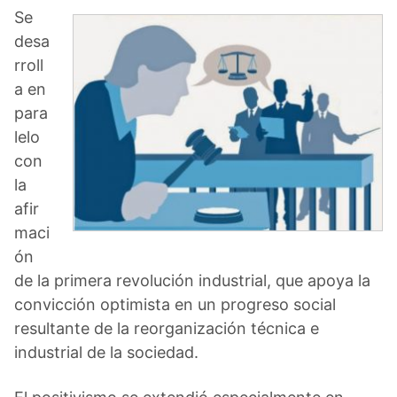
Se
desa
rroll
a en
para
lelo
con
la
afir
maci
ón
de la primera revolución industrial, que apoya la
convicción optimista en un progreso social
resultante de la reorganización técnica e
industrial de la sociedad.