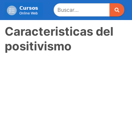
Saltar
al
contenido
Caracteristicas del
positivismo