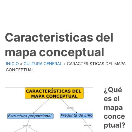
Caracteristicas del
mapa conceptual
INICIO
»
CULTURA GENERAL
»
CARACTERISTICAS DEL MAPA
CONCEPTUAL
¿Qué
es el
mapa
conce
ptual?