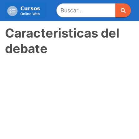
Saltar
al
contenido
Caracteristicas del
debate