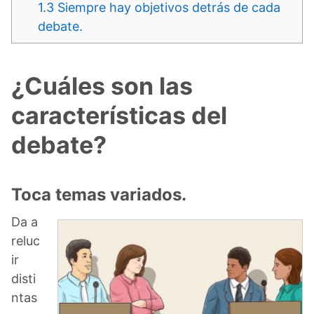
1.3
Siempre hay objetivos detrás de cada
debate.
¿Cuáles son las
características del
debate?
Toca temas variados.
Da a
reluc
ir
disti
ntas