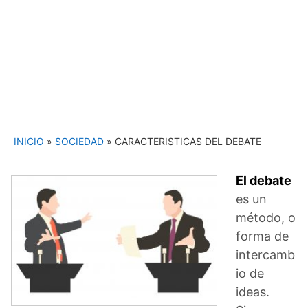
INICIO
»
SOCIEDAD
»
CARACTERISTICAS DEL DEBATE
El debate
es un
método, o
forma de
intercamb
io de
ideas.