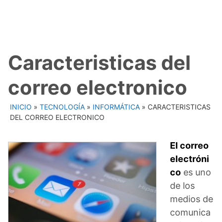
Caracteristicas del
correo electronico
INICIO
»
TECNOLOGÍA
»
INFORMÁTICA
»
CARACTERISTICAS
DEL CORREO ELECTRONICO
El correo
electróni
co
es uno
de los
medios de
comunica