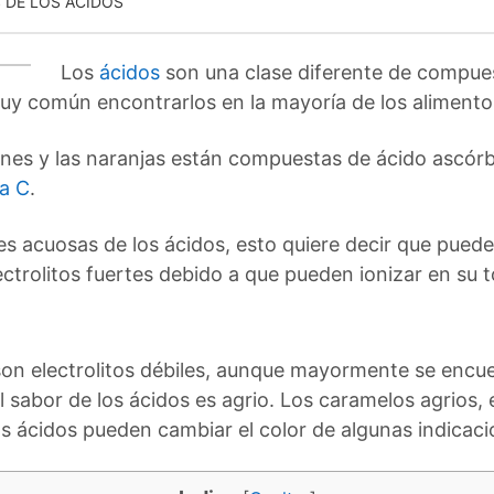
 DE LOS ÁCIDOS
Los
ácidos
son una clase diferente de compue
muy común encontrarlos en la mayoría de los aliment
es y las naranjas están compuestas de ácido ascórbic
a C
.
nes acuosas de los ácidos, esto quiere decir que puede
ectrolitos fuertes debido a que pueden ionizar en su 
 son electrolitos débiles, aunque mayormente se enc
El sabor de los ácidos es agrio. Los caramelos agrios,
s ácidos pueden cambiar el color de algunas indicac