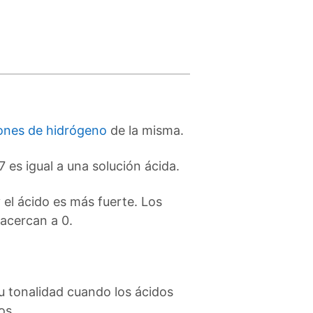
ones de hidrógeno
de la misma.
 7 es igual a una solución ácida.
el ácido es más fuerte. Los
 acercan a 0.
u tonalidad cuando los ácidos
os.