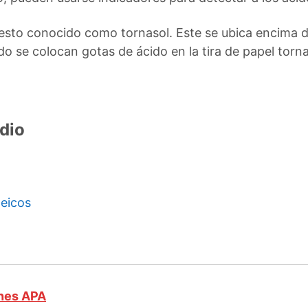
esto conocido como tornasol. Este se ubica encima d
o se colocan gotas de ácido en la tira de papel torna
dio
leicos
ones APA