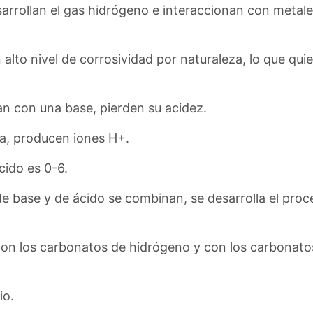
rrollan el gas hidrógeno e interaccionan con metal
 alto nivel de corrosividad por naturaleza, lo que qui
n con una base, pierden su acidez.
a, producen iones H+.
ácido es 0-6.
e base y de ácido se combinan, se desarrolla el proc
con los carbonatos de hidrógeno y con los carbonatos
io.