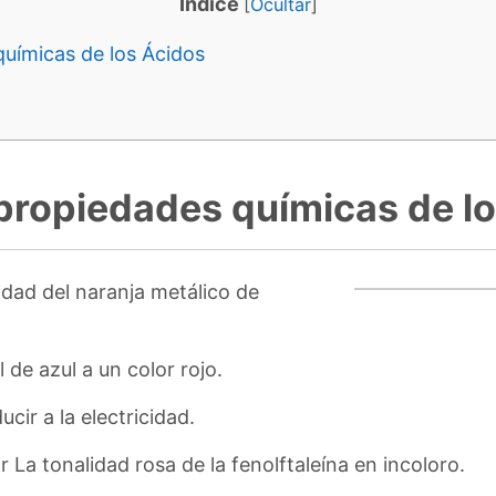
Indice
[
Ocultar
]
químicas de los Ácidos
 propiedades químicas de l
idad del naranja metálico de
 de azul a un color rojo.
cir a la electricidad.
a tonalidad rosa de la fenolftaleína en incoloro.