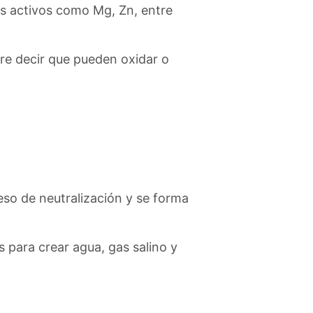
es activos como Mg, Zn, entre
ere decir que pueden oxidar o
eso de neutralización y se forma
 para crear agua, gas salino y