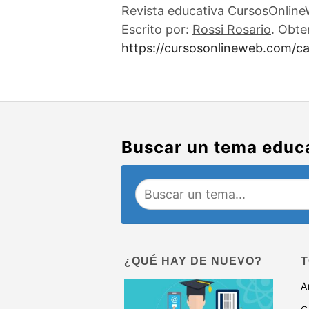
Revista educativa CursosOnlineW
Escrito por:
Rossi Rosario
. Obte
https://cursosonlineweb.com/car
Buscar un tema educ
¿QUÉ HAY DE NUEVO?
T
A