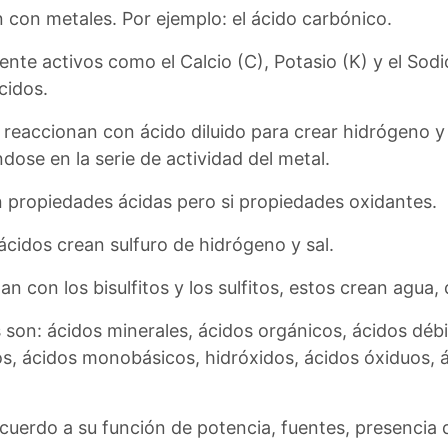
 con metales. Por ejemplo: el ácido carbónico.
te activos como el Calcio (C), Potasio (K) y el Sodi
cidos.
reaccionan con ácido diluido para crear hidrógeno y 
ose en la serie de actividad del metal.
n propiedades ácidas pero si propiedades oxidantes.
 ácidos crean sulfuro de hidrógeno y sal.
n con los bisulfitos y los sulfitos, estos crean agua, 
s son: ácidos minerales, ácidos orgánicos, ácidos débi
s, ácidos monobásicos, hidróxidos, ácidos óxiduos, á
acuerdo a su función de potencia, fuentes, presencia