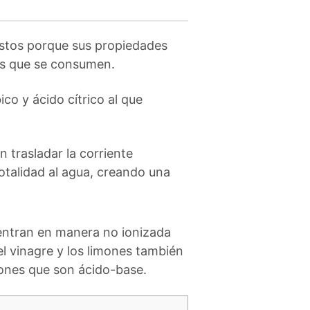
stos porque sus propiedades
os que se consumen.
o y ácido cítrico al que
n trasladar la corriente
totalidad al agua, creando una
uentran en manera no ionizada
 el vinagre y los limones también
iones que son ácido-base.