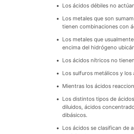
Los ácidos débiles no actúan
Los metales que son sumamen
tienen combinaciones con á
Los metales que usualmente 
encima del hidrógeno ubicánd
Los ácidos nítricos no tiene
Los sulfuros metálicos y los
Mientras los ácidos reacciona
Los distintos tipos de ácido
diluidos, ácidos concentrado
dibásicos.
Los ácidos se clasifican de 