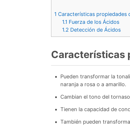
1
Características propiedades 
1.1
Fuerza de los Ácidos
1.2
Detección de Ácidos
Características
Pueden transformar la tonal
naranja a rosa o a amarillo.
Cambian el tono del tornasol
Tienen la capacidad de condu
También pueden transformar L