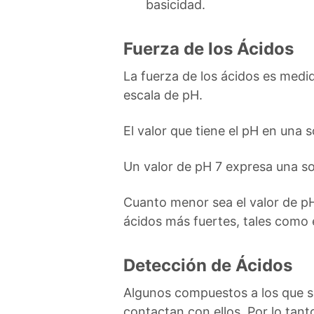
basicidad.
Fuerza de los Ácidos
La fuerza de los ácidos es medid
escala de pH.
El valor que tiene el pH en una 
Un valor de pH 7 expresa una so
Cuanto menor sea el valor de pH
ácidos más fuertes, tales como e
Detección de Ácidos
Algunos compuestos a los que s
contactan con ellos. Por lo tant