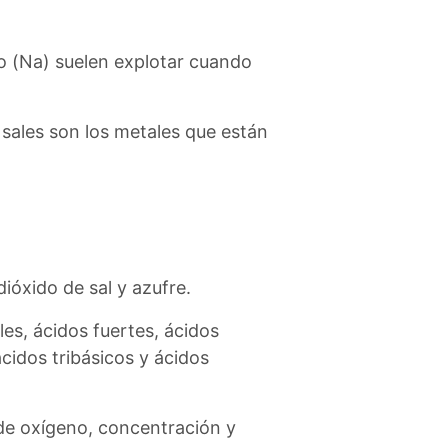
o (Na) suelen explotar cuando
sales son los metales que están
dióxido de sal y azufre.
les, ácidos fuertes, ácidos
cidos tribásicos y ácidos
 de oxígeno, concentración y