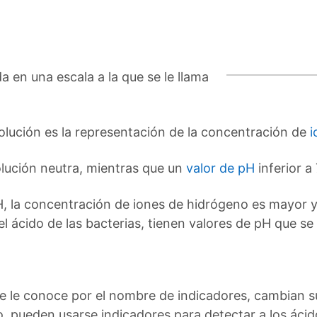
a en una escala a la que se le llama
solución es la representación de la concentración de
i
lución neutra, mientras que un
valor de pH
inferior a
, la concentración de iones de hidrógeno es mayor y 
l ácido de las bacterias, tienen valores de pH que se
e le conoce por el nombre de indicadores, cambian s
o, pueden usarse indicadores para detectar a los ácid