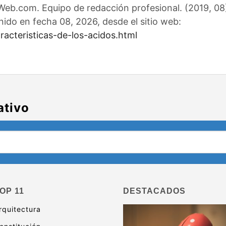
eb.com. Equipo de redacción profesional. (2019, 08).
nido en fecha 08, 2026, desde el sitio web:
acteristicas-de-los-acidos.html
ativo
OP 11
DESTACADOS
rquitectura