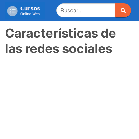
Saltar
al
contenido
Características de
las redes sociales