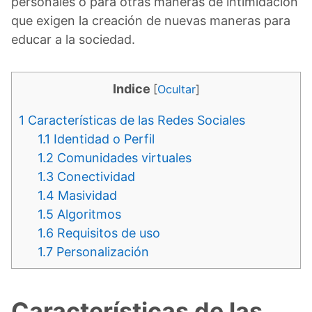
personales o para otras maneras de intimidación
que exigen la creación de nuevas maneras para
educar a la sociedad.
Indice
[
Ocultar
]
1
Características de las Redes Sociales
1.1
Identidad o Perfil
1.2
Comunidades virtuales
1.3
Conectividad
1.4
Masividad
1.5
Algoritmos
1.6
Requisitos de uso
1.7
Personalización
Características de las