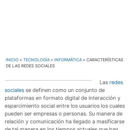
INICIO
»
TECNOLOGÍA
»
INFORMÁTICA
»
CARACTERÍSTICAS
DE LAS REDES SOCIALES
Las
redes
sociales
se definen como un conjunto de
plataformas en formato digital de interacción y
esparcimiento social entre los usuarios los cuales
pueden ser empresas o personas. Su manera de
relación y comunicación ha llegado a masificarse
de tal manera en los tiempos actuales que han