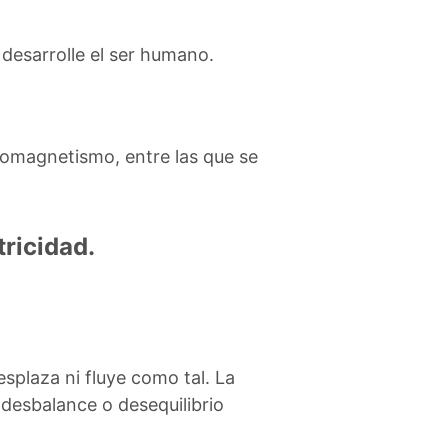
 desarrolle el ser humano.
tromagnetismo, entre las que se
tricidad.
splaza ni fluye como tal.
La
 desbalance o desequilibrio