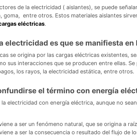
ores de la electricidad ( aislantes), se puede señalar 
era, goma, entre otros. Estos materiales aislantes sirv
argas eléctricas
.
la electricidad es que se manifiesta en 
ticas se origina por las cargas eléctricas existentes, 
o sus interacciones que se producen entre ellas. Se
gos, los rayos, la electricidad estática, entre otros.
onfundirse el término con energía eléct
la electricidad con energía eléctrica, aunque no sea
viene a ser un fenómeno natural, que se origina a raíz
 viene a ser la consecuencia o resultado del flujo de 