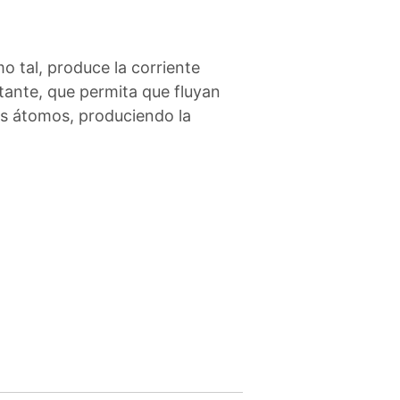
 tal, produce la corriente
stante, que permita que fluyan
os átomos, produciendo la