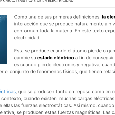
»
CARACTERÍSTICAS DE LA ELECTRICIDAD
Como una de sus primeras definiciones,
la ele
interacción que se produce naturalmente a niv
conforman toda la materia. En este texto expo
electricidad.
Esta se produce cuando el átomo pierde o gan
cambie su
estado eléctrico
a fin de conseguir
es cuando pierde electrones y negativa, cuan
ser el conjunto de fenómenos físicos, que tienen relaci
éctricas
, que se producen tanto en reposo como en m
 contexto, cuando existen muchas cargas eléctricas
ellas las fuerzas electrostáticas.
Así mismo, cuando 
lativa, se producen estas fuerzas magnéticas. Las c