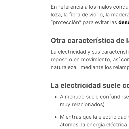
En referencia a los malos conduct
loza, la fibra de vidrio, la mad
“protección” para evitar las
desc
Otra característica de 
La electricidad y sus caracterís
reposo o en movimiento, así com
naturaleza, mediante los relámpa
La electricidad suele c
A menudo suele confundirse 
muy relacionados).
Mientras que la electricidad 
átomos, la energía eléctrica