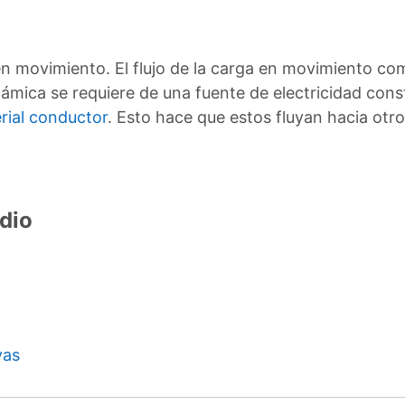
 movimiento. El flujo de la carga en movimiento como
inámica se requiere de una fuente de electricidad con
rial conductor
. Esto hace que estos fluyan hacia otr
dio
vas