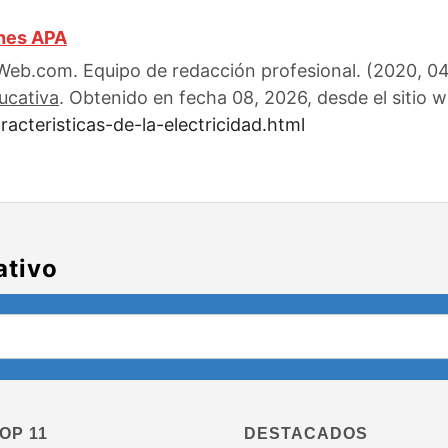
ones APA
eb.com. Equipo de redacción profesional. (2020, 04)
ucativa
. Obtenido en fecha 08, 2026, desde el sitio w
acteristicas-de-la-electricidad.html
ativo
OP 11
DESTACADOS