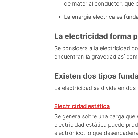
de material conductor, que p
La energía eléctrica es fund
La electricidad forma 
Se considera a la electricidad c
encuentran la gravedad así como
Existen dos tipos funda
La electricidad se divide en dos 
Electricidad estática
Se genera sobre una carga que s
electricidad estática puede pro
electrónico, lo que desencadena