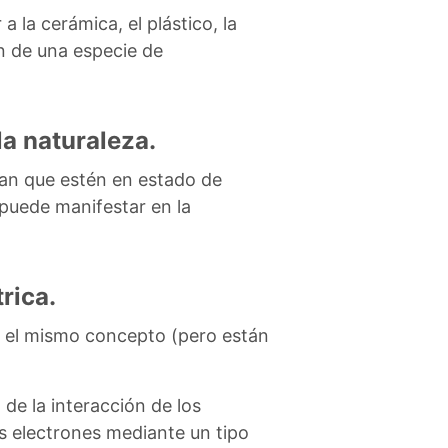
a la cerámica, el plástico, la
en de una especie de
la naturaleza.
sean que estén en estado de
 puede manifestar en la
rica.
n el mismo concepto (pero están
 de la interacción de los
los electrones mediante un tipo