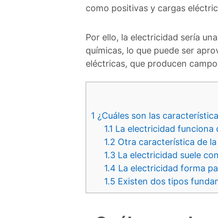
como positivas y cargas eléctri
Por ello, la electricidad sería 
químicas, lo que puede ser apro
eléctricas, que producen campo
1
¿Cuáles son las característica
1.1
La electricidad funciona
1.2
Otra característica de la
1.3
La electricidad suele con
1.4
La electricidad forma p
1.5
Existen dos tipos fundame