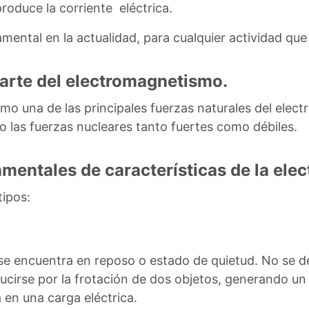
roduce la corriente eléctrica.
amental en la actualidad, para cualquier actividad que
parte del electromagnetismo.
omo una de las principales fuerzas naturales del elec
 las fuerzas nucleares tanto fuertes como débiles.
mentales de características de la elec
tipos:
e encuentra en reposo o estado de quietud. No se de
ducirse por la frotación de dos objetos, generando un
 en una carga eléctrica.