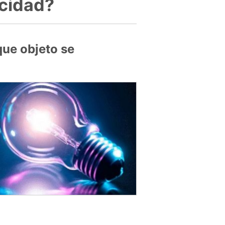
icidad?
que objeto se