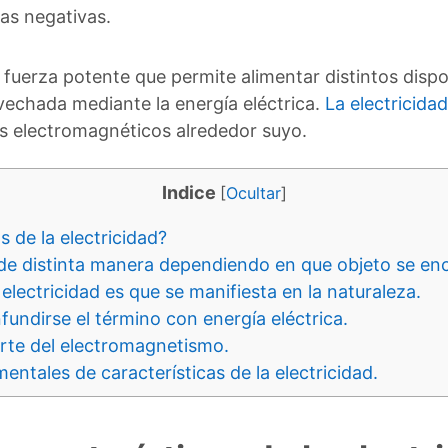
cas negativas.
una fuerza potente que permite alimentar distintos dis
vechada mediante la energía eléctrica.
La electricidad
s electromagnéticos alrededor suyo.
Indice
[
Ocultar
]
s de la electricidad?
 de distinta manera dependiendo en que objeto se en
 electricidad es que se manifiesta en la naturaleza.
fundirse el término con energía eléctrica.
arte del electromagnetismo.
ntales de características de la electricidad.