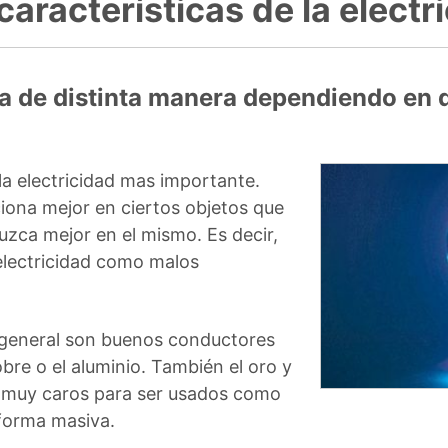
características de la electr
na de distinta manera dependiendo en 
 la electricidad mas importante.
nciona mejor en ciertos objetos que
zca mejor en el mismo. Es decir,
electricidad como malos
o general son buenos conductores
obre o el aluminio. También el oro y
es muy caros para ser usados como
 forma masiva.