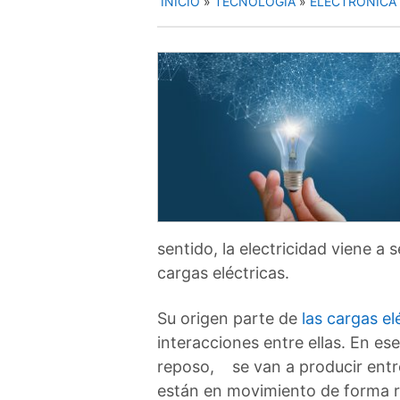
INICIO
»
TECNOLOGÍA
»
ELECTRÓNICA
sentido, la electricidad viene a 
cargas eléctricas.
Su origen parte de
las cargas el
interacciones entre ellas.
En ese
reposo, se van a producir entre 
están en movimiento de forma re