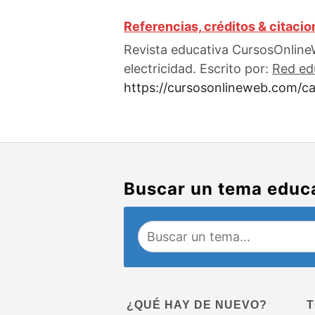
Referencias, créditos & citaci
Revista educativa CursosOnlineW
electricidad. Escrito por:
Red ed
https://cursosonlineweb.com/car
Buscar un tema educ
¿QUÉ HAY DE NUEVO?
T