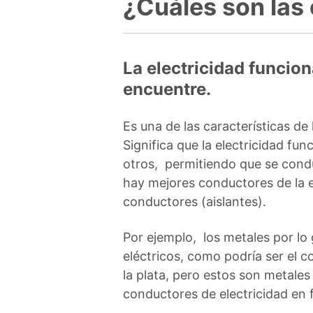
¿Cuáles son las 
La electricidad funcio
encuentre.
Es una de las características de
Significa que la electricidad fu
otros, permitiendo que se condu
hay mejores conductores de la 
conductores (aislantes).
Por ejemplo, los metales por l
eléctricos, como podría ser el c
la plata, pero estos son metal
conductores de electricidad en