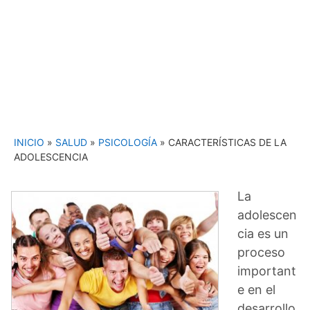
INICIO
»
SALUD
»
PSICOLOGÍA
»
CARACTERÍSTICAS DE LA
ADOLESCENCIA
La
adolescen
cia es un
proceso
important
e en el
desarrollo