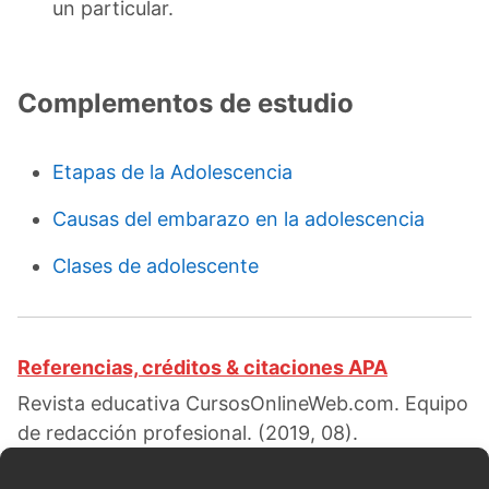
un particular.
Complementos de estudio
Etapas de la Adolescencia
Causas del embarazo en la adolescencia
Clases de adolescente
Referencias, créditos & citaciones APA
Revista educativa CursosOnlineWeb.com. Equipo
de redacción profesional. (2019, 08).
Características de la adolescencia. Escrito por: