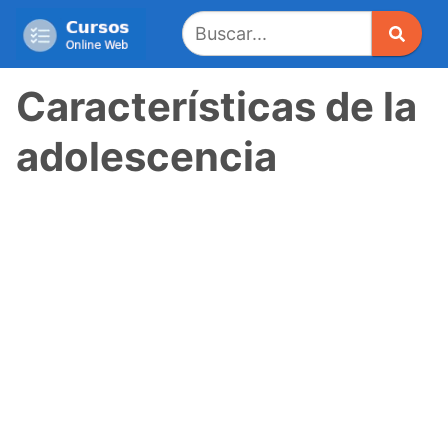
Saltar
al
contenido
Características de la
adolescencia