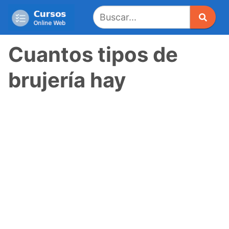
Saltar
al
contenido
Cuantos tipos de
brujería hay