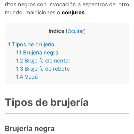
ritos negros con invocación a espectros del otro
mundo, maldiciones o
conjuros
.
Indice
[
Ocultar
]
1
Tipos de brujería
1.1
Brujería negra
1.2
Brujería elemental
1.3
Brujería de rebote
1.4
Vudú
Tipos de brujería
Brujería negra