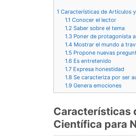
1
Características de Artículos y
1.1
Conocer el lector
1.2
Saber sobre el tema
1.3
Poner de protagonista al
1.4
Mostrar el mundo a travé
1.5
Propone nuevas pregun
1.6
Es entretenido
1.7
Expresa honestidad
1.8
Se caracteriza por ser 
1.9
Genera emociones
Características 
Científica para 