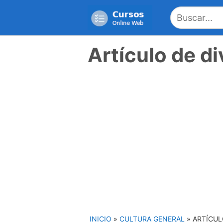
Saltar
al
contenido
Artículo de di
INICIO
»
CULTURA GENERAL
»
ARTÍCUL