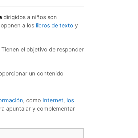
a
dirigidos a niños son
e oponen a los
libros de texto
y
. Tienen el objetivo de responder
proporcionar un contenido
formación
, como
Internet
,
los
ara apuntalar y complementar