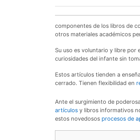
componentes de los libros de co
otros materiales académicos per
Su uso es voluntario y libre por
curiosidades del infante sin tom
Estos artículos tienden a enseñ
cerrado. Tienen flexibilidad en
r
Ante el surgimiento de poderos
artículos
y libros informativos 
estos novedosos
procesos de a