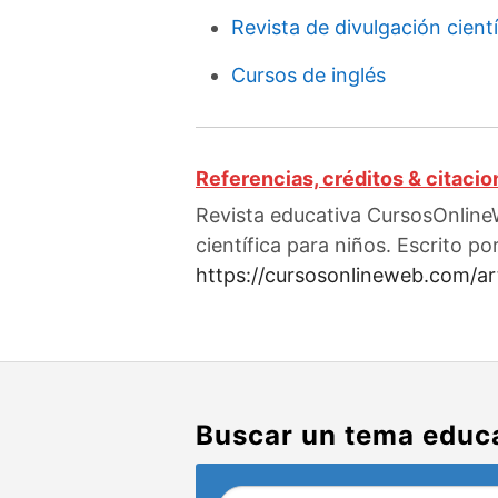
Revista de divulgación cientí
Cursos de inglés
Referencias, créditos & citaci
Revista educativa CursosOnlineW
científica para niños. Escrito po
https://cursosonlineweb.com/art
Buscar un tema educ