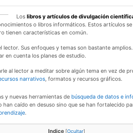
Los
libros y artículos de divulgación científic
nocimientos o libros informáticos. Estos artículos s
o tienen características en común.
 el lector. Sus enfoques y temas son bastante amplios
ar en cuenta los planes de estudio.
arle al lector a meditar sobre algún tema en vez de 
ecursos narrativos
, formatos y recursos gráficos.
as y nuevas herramientas de
búsqueda de datos e in
no han caído en desuso sino que se han fortalecido p
prendizaje
.
Indice
[
Ocultar
]