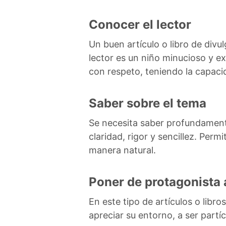
Conocer el lector
Un buen artículo o libro de divu
lector es un niño minucioso y ex
con respeto, teniendo la capacid
Saber sobre el tema
Se necesita saber profundamente
claridad, rigor y sencillez. Perm
manera natural.
Poner de protagonista a
En este tipo de artículos o libro
apreciar su entorno, a ser partí