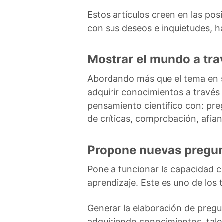
Estos artículos creen en las pos
con sus deseos e inquietudes, h
Mostrar el mundo a trav
Abordando más que el tema en sí,
adquirir conocimientos a través d
pensamiento científico con: pre
de críticas, comprobación, afian
Propone nuevas pregu
Pone a funcionar la capacidad cr
aprendizaje. Este es uno de los t
Generar la elaboración de pregu
adquiriendo conocimientos, tale