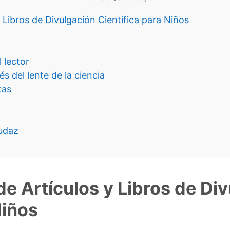
 Libros de Divulgación Científica para Niños
 lector
s del lente de la ciencia
tas
audaz
de Artículos y Libros de Di
Niños