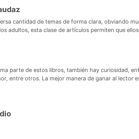
 audaz
iversa cantidad de temas de forma clara, obviando mu
os adultos, esta clase de artículos permiten que ello
rma parte de estos libros, también hay curiosidad, e
or, entre otros. La mejor manera de ganar al lector e
dio