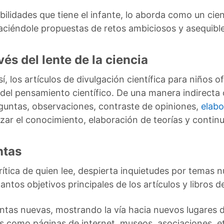
ibilidades que tiene el infante, lo aborda como un ci
aciéndole propuestas de retos ambiciosos y asequible
és del lente de la ciencia
 los artículos de divulgación científica para niños ofr
el pensamiento científico. De una manera indirecta o d
guntas, observaciones, contraste de opiniones,
elabo
zar el conocimiento, elaboración de teorías y contin
ntas
ítica de quien lee, despierta inquietudes por temas n
antos objetivos principales de los artículos y libros de
ntas nuevas, mostrando la vía hacia nuevos lugares d
s como páginas de internet, museos, asociaciones, e