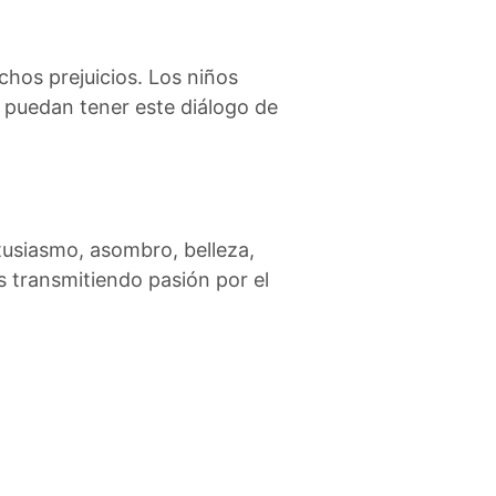
chos prejuicios. Los niños
s puedan tener este diálogo de
ntusiasmo, asombro, belleza,
s transmitiendo pasión por el