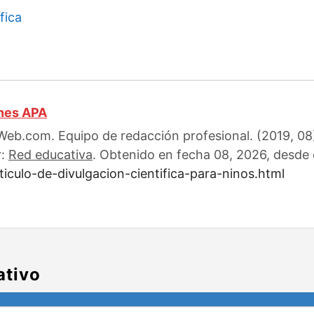
fica
ones APA
eb.com. Equipo de redacción profesional. (2019, 08).
r:
Red educativa
. Obtenido en fecha 08, 2026, desde e
iculo-de-divulgacion-cientifica-para-ninos.html
ativo