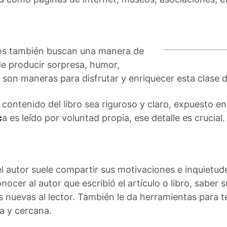
bros también buscan una manera de
e producir sorpresa, humor,
son maneras para disfrutar y enriquecer esta clase d
contenido del libro sea riguroso y claro, expuesto en 
c
a es leído por voluntad propia, ese detalle es crucial.
 el autor suele compartir sus motivaciones e inquietud
cer al autor que escribió el artículo o libro, saber s
nuevas al lector. También le da herramientas para te
ta y cercana.