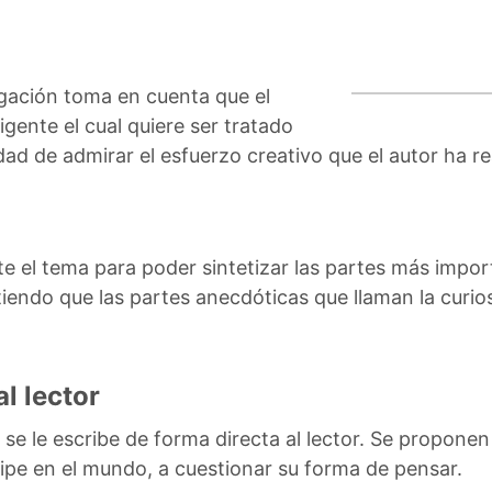
lgación toma en cuenta que el
igente el cual quiere ser tratado
ad de admirar el esfuerzo creativo que el autor ha re
 el tema para poder sintetizar las partes más import
itiendo que las partes anecdóticas que llaman la curio
l lector
s se le escribe de forma directa al lector. Se proponen 
cipe en el mundo, a cuestionar su forma de pensar.