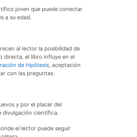
entífico joven que puede conectar
s a su edad.
ecen al lector la posibilidad de
irecta, el libro influye en el
ración de hipótesis
, aceptación
uar con las preguntas.
uevos y por el placer del
 divulgación científica.
onde el lector puede seguir
tcétera.