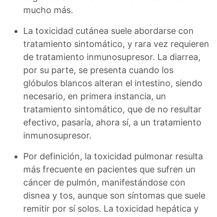
mucho más.
La toxicidad cutánea suele abordarse con
tratamiento sintomático, y rara vez requieren
de tratamiento inmunosupresor. La diarrea,
por su parte, se presenta cuando los
glóbulos blancos alteran el intestino, siendo
necesario, en primera instancia, un
tratamiento sintomático, que de no resultar
efectivo, pasaría, ahora sí, a un tratamiento
inmunosupresor.
Por definición, la toxicidad pulmonar resulta
más frecuente en pacientes que sufren un
cáncer de pulmón, manifestándose con
disnea y tos, aunque son síntomas que suele
remitir por sí solos. La toxicidad hepática y