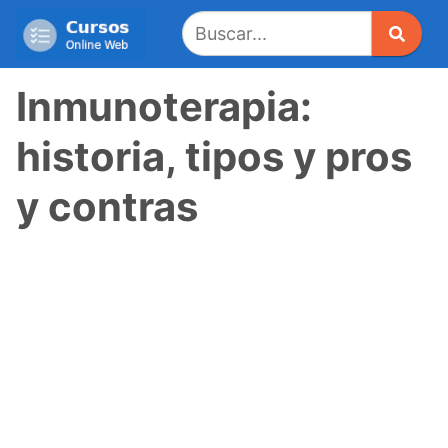
Saltar
al
contenido
Inmunoterapia:
historia, tipos y pros
y contras