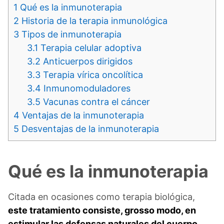
1
Qué es la inmunoterapia
2
Historia de la terapia inmunológica
3
Tipos de inmunoterapia
3.1
Terapia celular adoptiva
3.2
Anticuerpos dirigidos
3.3
Terapia vírica oncolítica
3.4
Inmunomoduladores
3.5
Vacunas contra el cáncer
4
Ventajas de la inmunoterapia
5
Desventajas de la inmunoterapia
Qué es la inmunoterapia
Citada en ocasiones como terapia biológica,
este tratamiento consiste, grosso modo, en
estimular las defensas naturales del cuerpo,