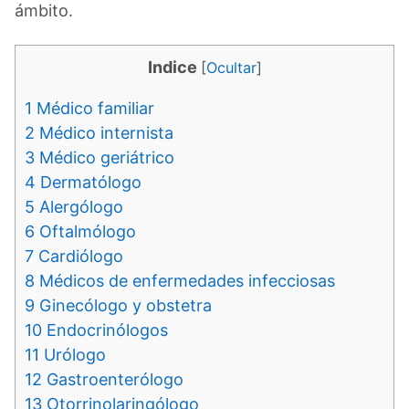
ámbito.
Indice
[
Ocultar
]
1
Médico familiar
2
Médico internista
3
Médico geriátrico
4
Dermatólogo
5
Alergólogo
6
Oftalmólogo
7
Cardiólogo
8
Médicos de enfermedades infecciosas
9
Ginecólogo y obstetra
10
Endocrinólogos
11
Urólogo
12
Gastroenterólogo
13
Otorrinolaringólogo