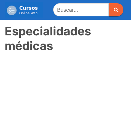
Saltar
al
contenido
Especialidades
médicas