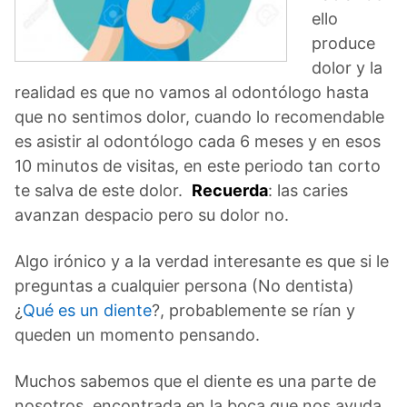
ello
produce
dolor y la
realidad es que no vamos al odontólogo hasta
que no sentimos dolor, cuando lo recomendable
es asistir al odontólogo cada 6 meses y en esos
10 minutos de visitas, en este periodo tan corto
te salva de este dolor.
Recuerda
: las caries
avanzan despacio pero su dolor no.
Algo irónico y a la verdad interesante es que si le
preguntas a cualquier persona (No dentista)
¿
Qué es un diente
?, probablemente se rían y
queden un momento pensando.
Muchos sabemos que el diente es una parte de
nosotros, encontrada en la boca que nos ayuda