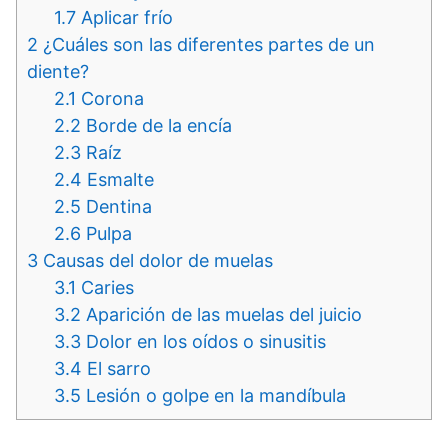
1.7
Aplicar frío
2
¿Cuáles son las diferentes partes de un
diente?
2.1
Corona
2.2
Borde de la encía
2.3
Raíz
2.4
Esmalte
2.5
Dentina
2.6
Pulpa
3
Causas del dolor de muelas
3.1
Caries
3.2
Aparición de las muelas del juicio
3.3
Dolor en los oídos o sinusitis
3.4
El sarro
3.5
Lesión o golpe en la mandíbula