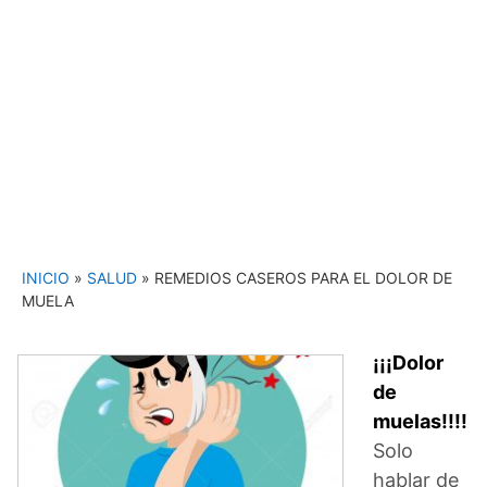
INICIO
»
SALUD
»
REMEDIOS CASEROS PARA EL DOLOR DE
MUELA
¡¡¡Dolor
de
muelas!!!!
Solo
hablar de