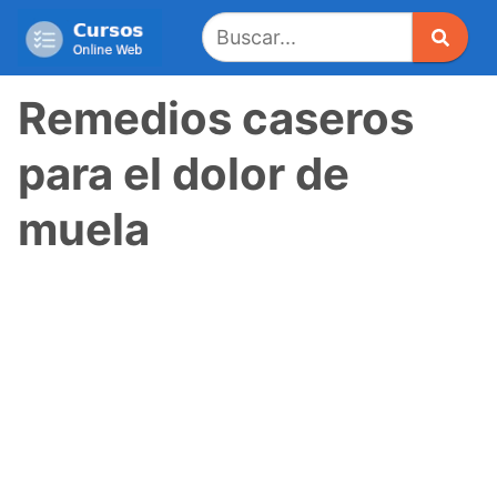
Saltar
al
contenido
Remedios caseros
para el dolor de
muela