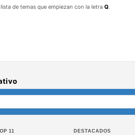
lista de temas que empiezan con la letra
Q
.
ativo
OP 11
DESTACADOS