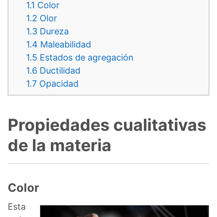
1.1
Color
1.2
Olor
1.3
Dureza
1.4
Maleabilidad
1.5
Estados de agregación
1.6
Ductilidad
1.7
Opacidad
Propiedades cualitativas
de la materia
Color
Esta