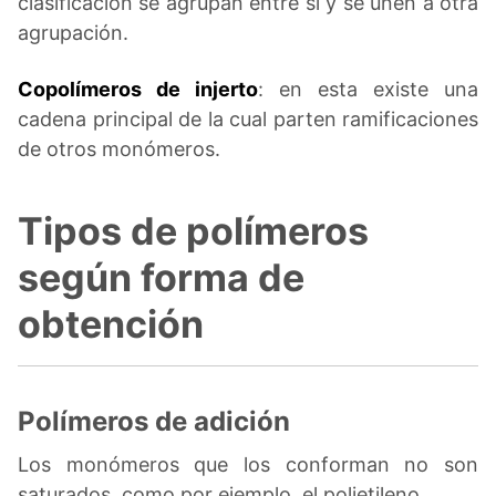
clasificación se agrupan entre sí y se unen a otra
agrupación.
Copolímeros de injerto
: en esta existe una
cadena principal de la cual parten ramificaciones
de otros monómeros.
Tipos de polímeros
según forma de
obtención
Polímeros de adición
Los monómeros que los conforman no son
saturados, como por ejemplo, el polietileno.