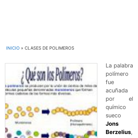
INICIO
»
CLASES DE POLIMEROS
La palabra
polímero
fue
acuñada
por el
químico
sueco
Jons
Berzelius
,