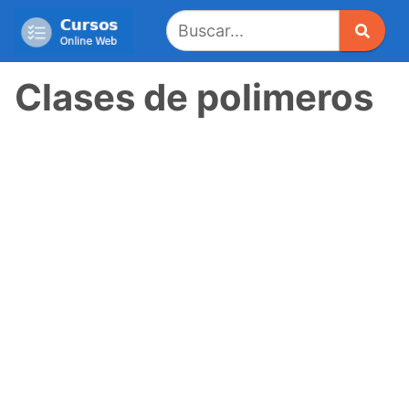
Saltar
al
contenido
Clases de polimeros