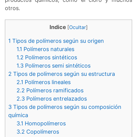
otros.
Indice
[
Ocultar
]
1
Tipos de polímeros según su origen
1.1
Polímeros naturales
1.2
Polímeros sintéticos
1.3
Polímeros semi sintéticos
2
Tipos de polímeros según su estructura
2.1
Polímeros lineales
2.2
Polímeros ramificados
2.3
Polímeros entrelazados
3
Tipos de polímeros según su composición
química
3.1
Homopolímeros
3.2
Copolímeros