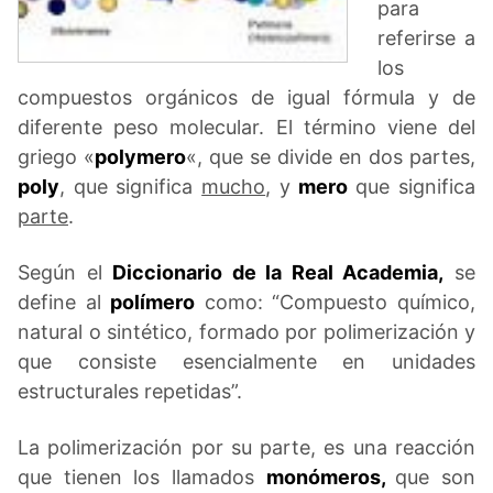
para
referirse a
los
compuestos orgánicos de igual fórmula y de
diferente peso molecular. El término viene del
griego «
polymero
«, que se divide en dos partes,
poly
, que significa
mucho
, y
mero
que significa
parte
.
Según el
Diccionario de la Real Academia,
se
define al
polímero
como: “Compuesto químico,
natural o sintético, formado por polimerización y
que consiste esencialmente en unidades
estructurales repetidas”.
La polimerización por su parte, es una reacción
que tienen los llamados
monómeros,
que son