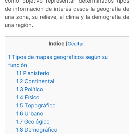
como objetivo representar determinados tipos
de información de interés desde la geografía de
una zona, su relieve, el clima y la demografía de
una región.
Indice
[
Ocultar
]
1
Tipos de mapas geográficos según su
función
1.1
Planisferio
1.2
Continental
1.3
Político
1.4
Físico
1.5
Topográfico
1.6
Urbano
1.7
Geológico
1.8
Demográfico