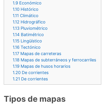
1.9
Económico
1.10
Histórico
1.11
Climático
1.12
Hidrográfico
1.13
Pluviométrico
1.14
Batimétrico
1.15
Lingüístico
1.16
Tectónico
1.17
Mapas de carreteras
1.18
Mapas de subterráneos y ferrocarriles
1.19
Mapas de husos horarios
1.20
De corrientes
1.21
De corrientes
Tipos de mapas