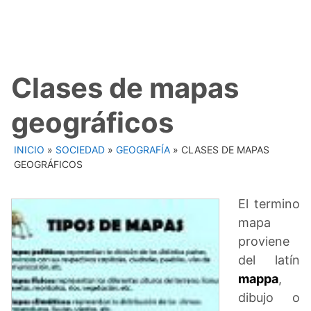
Clases de mapas
geográficos
INICIO
»
SOCIEDAD
»
GEOGRAFÍA
»
CLASES DE MAPAS
GEOGRÁFICOS
El termino
mapa
proviene
del latín
mappa
,
dibujo o