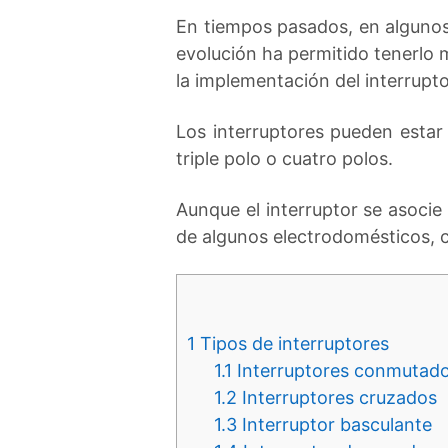
En tiempos pasados, en algunos 
evolución ha permitido tenerlo m
la implementación del interrupto
Los interruptores pueden estar
triple polo o cuatro polos.
Aunque el interruptor se asocie 
de algunos electrodomésticos, ci
1
Tipos de interruptores
1.1
Interruptores conmutad
1.2
Interruptores cruzados
1.3
Interruptor basculante