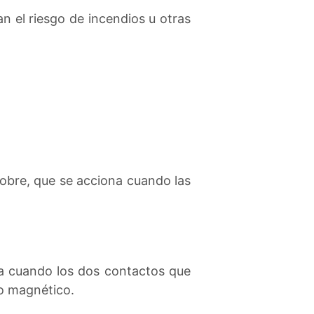
n el riesgo de incendios u otras
cobre, que se acciona cuando las
va cuando los dos contactos que
o magnético.