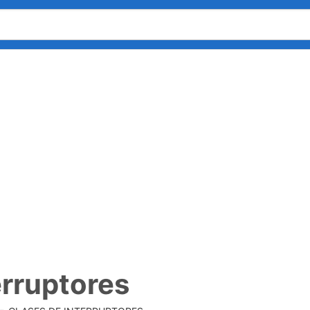
erruptores