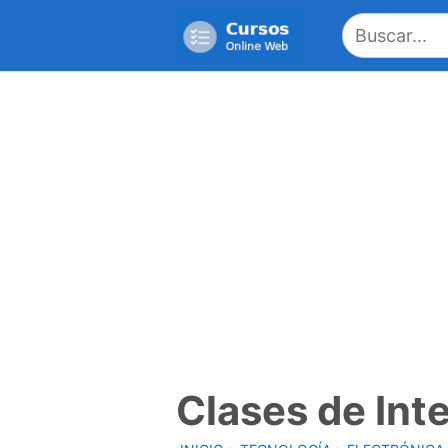
Saltar
al
contenido
Clases de Int