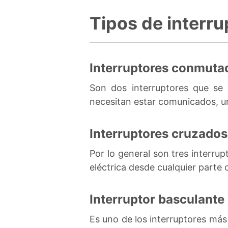
Tipos de interru
Interruptores conmuta
Son dos interruptores que se 
necesitan estar comunicados, un
Interruptores cruzados
Por lo general son tres interru
eléctrica desde cualquier parte 
Interruptor basculante
Es uno de los interruptores má