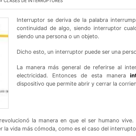
»
CLASES DE INTERRUPTORES
Interruptor se deriva de la palabra interrumpi
continuidad de algo, siendo interruptor cual
siendo una persona o un objeto.
Dicho esto, un interruptor puede ser una pers
La manera más general de referirse al inter
electricidad. Entonces de esta manera
in
dispositivo que permite abrir y cerrar la corrie
a revolucionó la manera en que el ser humano vive.
la vida más cómoda, como es el caso del interrupto