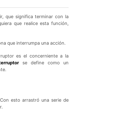
r, que significa terminar con la
quiera que realice esta función,
ona que interrumpa una acción.
ruptor es el concerniente a la
terruptor
se define como un
nte.
 Con esto arrastró una serie de
r.