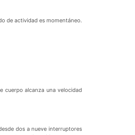
iodo de actividad es momentáneo.
.
te cuerpo alcanza una velocidad
 desde dos a nueve interruptores