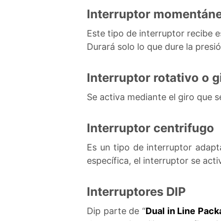
Interruptor momentán
Este tipo de interruptor recibe
Durará solo lo que dure la presi
Interruptor rotativo o g
Se activa mediante el giro que se
Interruptor centrifugo
Es un tipo de interruptor adap
específica, el interruptor se ac
Interruptores DIP
Dip parte de “
Dual in Line Pac