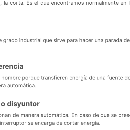
ia, la corta. Es el que encontramos normalmente en 
de grado industrial que sirve para hacer una parada d
erencia
e nombre porque transfieren energía de una fuente de
ra automática.
 o disyuntor
cionan de manera automática. En caso de que se pres
 interruptor se encarga de cortar energía.