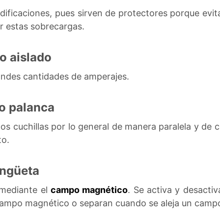
ificaciones, pues sirven de protectores porque evita
 estas sobrecargas.
to aislado
andes cantidades de amperajes.
 o palanca
os cuchillas por lo general de manera paralela y de 
to.
engüeta
 mediante el
campo magnético
. Se activa y desacti
 campo magnético o separan cuando se aleja un camp