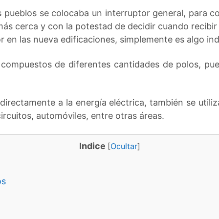
pueblos se colocaba un interruptor general, para con
ás cerca y con la potestad de decidir cuando recibir
r en las nueva edificaciones, simplemente es algo in
 compuestos de diferentes cantidades de polos, pue
directamente a la energía eléctrica, también se util
rcuitos, automóviles, entre otras áreas.
Indice
[
Ocultar
]
os