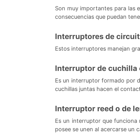
Son muy importantes para las ed
consecuencias que puedan tener
Interruptores de circui
Estos interruptores manejan gr
Interruptor de cuchilla
Es un interruptor formado por d
cuchillas juntas hacen el contac
Interruptor reed o de l
Es un interruptor que funciona
posee se unen al acercarse un