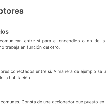
ptores
dos
comunican entre sí para el encendido o no de la 
o trabaja en función del otro.
ptores conectados entre sí. A manera de ejemplo se ut
de la habitación.
s comunes. Consta de una accionador que puesto en un