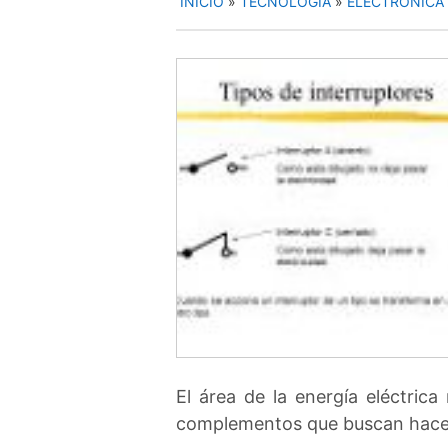
INICIO
»
TECNOLOGÍA
»
ELECTRÓNICA
El área de la energía eléctric
complementos que buscan hacer 