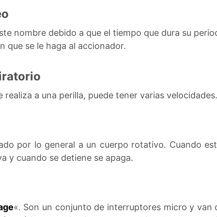
eo
 este nombre debido a que el tiempo que dura su per
ón que se le haga al accionador.
iratorio
 realiza a una perilla, puede tener varias velocidades
tado por lo general a un cuerpo rotativo. Cuando es
tiva y cuando se detiene se apaga.
kage
«. Son un conjunto de interruptores micro y van