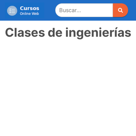
Saltar
al
contenido
Clases de ingenierías