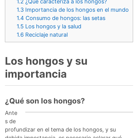
1.2
¿Qué caracteriza a los hongos?
1.3
Importancia de los hongos en el mundo
1.4
Consumo de hongos: las setas
1.5
Los hongos y la salud
1.6
Reciclaje natural
Los hongos y su
importancia
¿Qué son los hongos?
Ante
s de
profundizar en el tema de los hongos, y su
debida importancia, es necesario aclarar qué