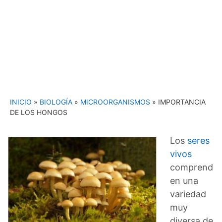
INICIO
»
BIOLOGÍA
»
MICROORGANISMOS
»
IMPORTANCIA
DE LOS HONGOS
Los
seres
vivos
comprend
en una
variedad
muy
diversa de