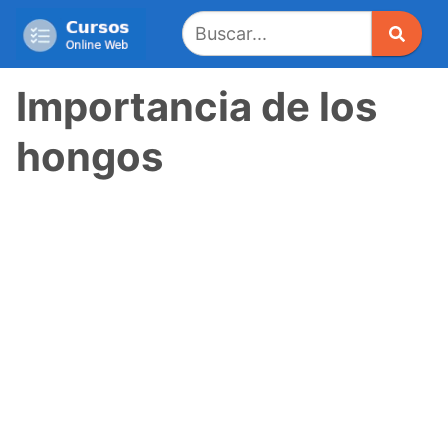
Saltar
al
contenido
Importancia de los
hongos