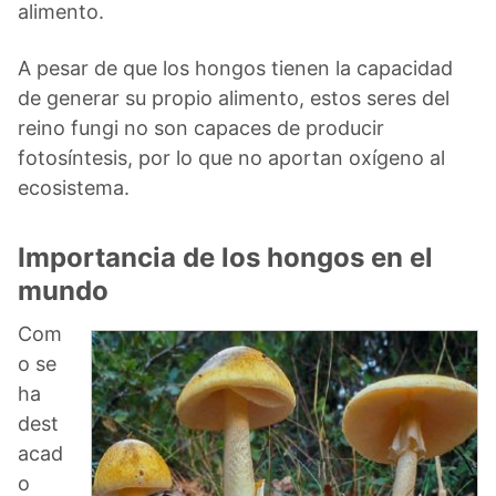
alimento.
A pesar de que los hongos tienen la capacidad
de generar su propio alimento, estos seres del
reino fungi no son capaces de producir
fotosíntesis, por lo que no aportan oxígeno al
ecosistema.
Importancia de los hongos en el
mundo
Com
o se
ha
dest
acad
o