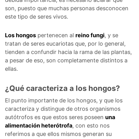
son, puesto que muchas personas desconocen
este tipo de seres vivos.
Los hongos
pertenecen al
reino fungi
, y se
tratan de seres eucariotas que, por lo general,
tienden a confundir hacia la rama de las plantas,
a pesar de eso, son completamente distintos a
ellas.
¿Qué caracteriza a los hongos?
El punto importante de los hongos, y que los
caracteriza y distingue de otros organismos
autótrofos es que estos seres poseen
una
alimentación heterótrofa
, con esto nos
referimos a que ellos mismos generan su