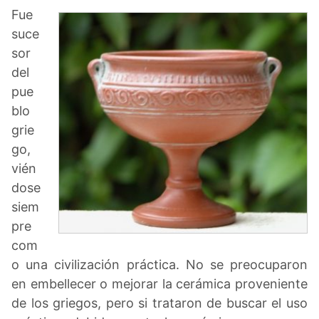
Fue
suce
sor
del
pue
blo
grie
go,
vién
dose
siem
pre
com
o una civilización práctica. No se preocuparon
en embellecer o mejorar la cerámica proveniente
de los griegos, pero si trataron de buscar el uso