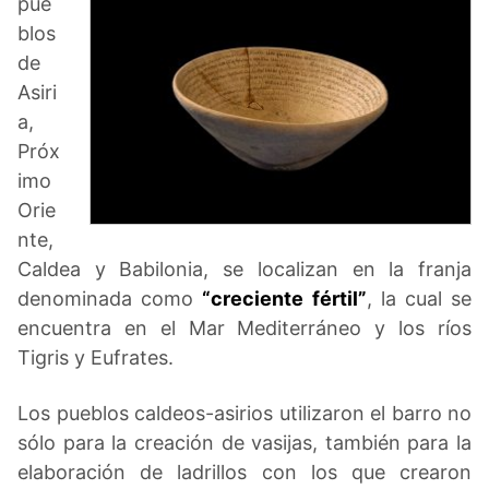
pue
blos
de
Asiri
a,
Próx
imo
Orie
nte,
Caldea y Babilonia, se localizan en la franja
denominada como
“creciente fértil”
, la cual se
encuentra en el Mar Mediterráneo y los ríos
Tigris y Eufrates.
Los pueblos caldeos-asirios utilizaron el barro no
sólo para la creación de vasijas, también para la
elaboración de ladrillos con los que crearon