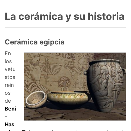
La cerámica y su historia
Cerámica egipcia
En
los
vetu
stos
rein
os
de
Beni
-
Has