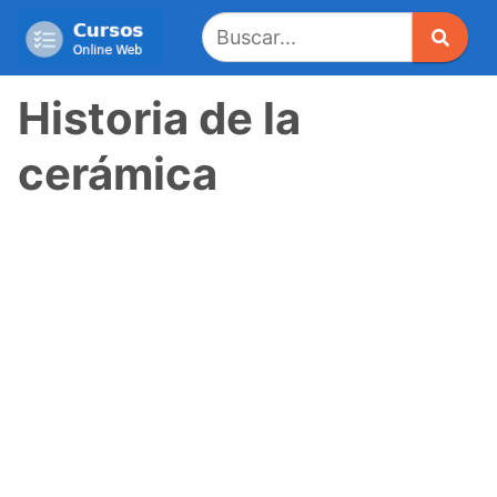
Saltar
al
contenido
Historia de la
cerámica