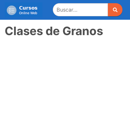
Saltar
al
contenido
Clases de Granos