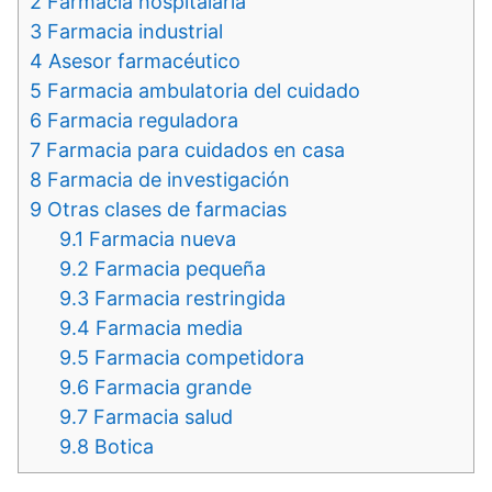
2
Farmacia hospitalaria
3
Farmacia industrial
4
Asesor farmacéutico
5
Farmacia ambulatoria del cuidado
6
Farmacia reguladora
7
Farmacia para cuidados en casa
8
Farmacia de investigación
9
Otras clases de farmacias
9.1
Farmacia nueva
9.2
Farmacia pequeña
9.3
Farmacia restringida
9.4
Farmacia media
9.5
Farmacia competidora
9.6
Farmacia grande
9.7
Farmacia salud
9.8
Botica