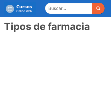
Saltar
al
contenido
Tipos de farmacia