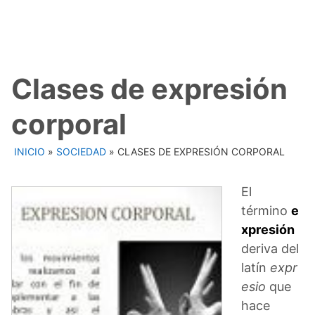
Clases de expresión
corporal
INICIO
»
SOCIEDAD
»
CLASES DE EXPRESIÓN CORPORAL
El
término
e
xpresión
deriva del
latín
expr
esio
que
hace