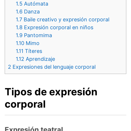
1.5
Autómata
1.6
Danza
1.7
Baile creativo y expresión corporal
1.8
Expresión corporal en niños
1.9
Pantomima
1.10
Mimo
1.11
Títeres
1.12
Aprendizaje
2
Expresiones del lenguaje corporal
Tipos de expresión
corporal
Expresión teatral