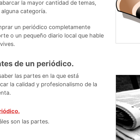
 abarcar la mayor cantidad de temas,
 alguna categoría.
mprar un periódico completamente
rte o un pequeño diario local que hable
vives.
tes de un periódico.
aber las partes en la que está
car la calidad y profesionalismo de la
enta.
riódico.
les son las partes.