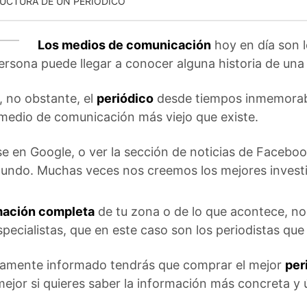
UCTURA DE UN PERIÓDICO
Los medios de comunicación
hoy en día son 
persona puede llegar a conocer alguna historia de una 
 no obstante, el
periódico
desde tiempos inmemorable
medio de comunicación más viejo que existe.
e en Google, o ver la sección de noticias de Facebook
undo. Muchas veces nos creemos los mejores investig
mación completa
de tu zona o de lo que acontece, no 
pecialistas, que en este caso son los periodistas que
idamente informado tendrás que comprar el mejor
per
 mejor si quieres saber la información más concreta y ú