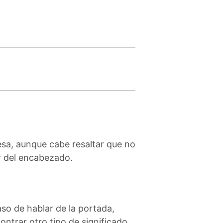
sa, aunque cabe resaltar que no
r del encabezado.
caso de hablar de la portada,
ontrar otro tipo de significado.