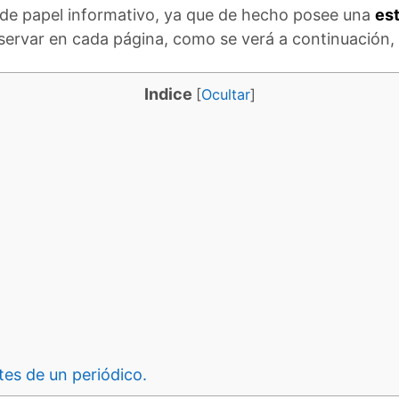
 de papel informativo, ya que de hecho posee una
es
servar en cada página, como se verá a continuación, 
Indice
[
Ocultar
]
es de un periódico.