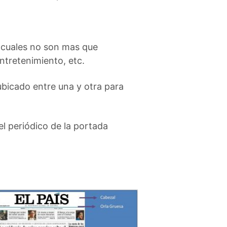
s cuales no son mas que
entretenimiento, etc.
ubicado entre una y otra para
l periódico de la portada