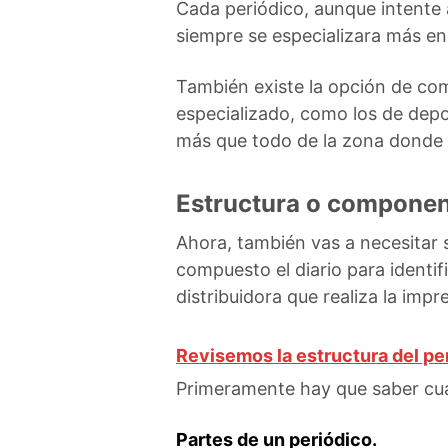
Cada periódico, aunque intente
siempre se especializara más en
También existe la opción de co
especializado, como los de depo
más que todo de la zona donde 
Estructura o componen
Ahora, también vas a necesitar s
compuesto el diario para identifi
distribuidora que realiza la impr
Revisemos la estructura del pe
Primeramente hay que saber cuá
Partes de un periódico.