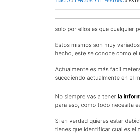
INICIO
»
LENGUA Y LITERATURA
»
ESTR
solo por ellos es que cualquier 
Estos mismos son muy variados,
hecho, este se conoce como el 
Actualmente es más fácil meters
sucediendo actualmente en el m
No siempre vas a tener
la infor
para eso, como todo necesita es
Si en verdad quieres estar deb
tienes que identificar cual es el