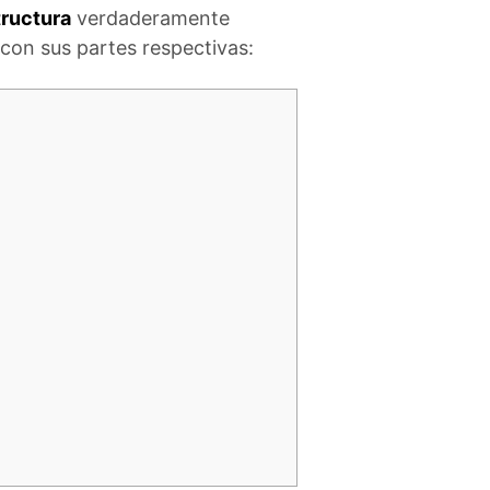
tructura
verdaderamente
con sus partes respectivas: