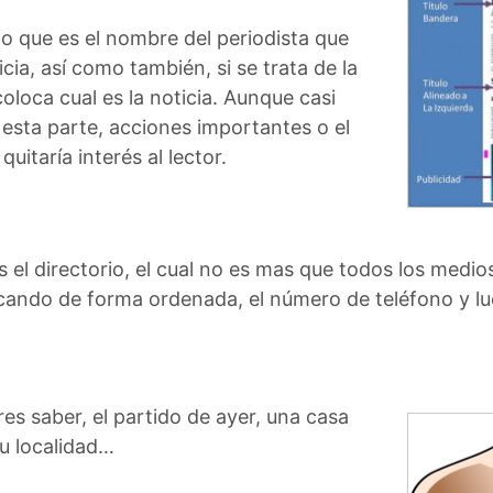
o que es el nombre del periodista que
icia, así como también, si se trata de la
loca cual es la noticia. Aunque casi
esta parte, acciones importantes o el
 quitaría interés al lector.
es el directorio, el cual no es mas que todos los med
ocando de forma ordenada, el número de teléfono y lue
es saber, el partido de ayer, una casa
tu localidad…