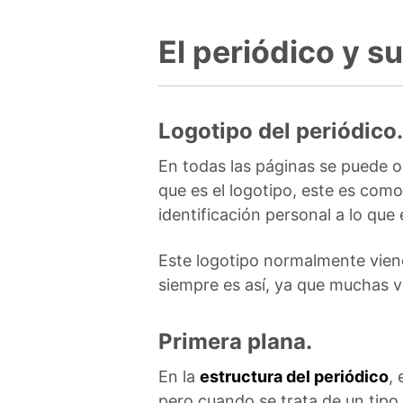
El periódico y su
Logotipo del periódico.
En todas las páginas se puede o
que es el logotipo, este es como
identificación personal a lo que
Este logotipo normalmente vien
siempre es así, ya que muchas v
Primera plana.
En la
estructura del periódico
,
pero cuando se trata de un tipo 