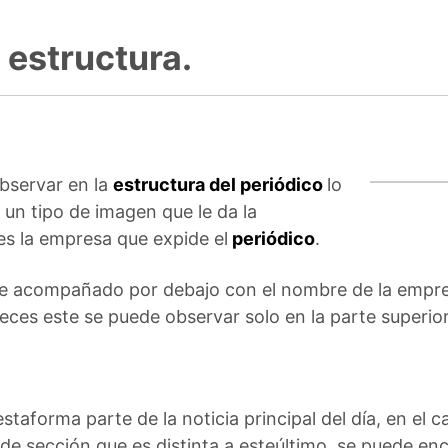
 estructura.
bservar en la
estructura del periódico
lo
 un tipo de imagen que le da la
 es la empresa que expide el
periódico
.
e acompañado por debajo con el nombre de la empre
eces este se puede observar solo en la parte superio
 estaforma parte de la noticia principal del día, en el 
de sección que es distinta a esteúltimo, se puede enc