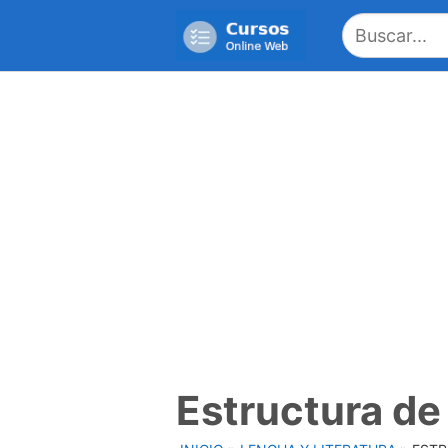
Saltar
al
contenido
Estructura de