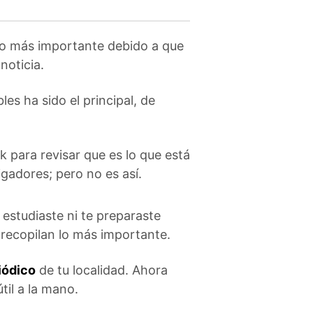
lo más importante debido a que
noticia.
s ha sido el principal, de
 para revisar que es lo que está
adores; pero no es así.
estudiaste ni te preparaste
 recopilan lo más importante.
iódico
de tu localidad. Ahora
til a la mano.