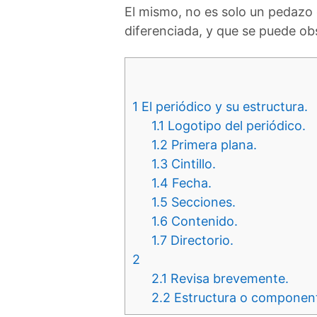
El mismo, no es solo un pedazo
diferenciada, y que se puede ob
1
El periódico y su estructura.
1.1
Logotipo del periódico.
1.2
Primera plana.
1.3
Cintillo.
1.4
Fecha.
1.5
Secciones.
1.6
Contenido.
1.7
Directorio.
2
2.1
Revisa brevemente.
2.2
Estructura o component