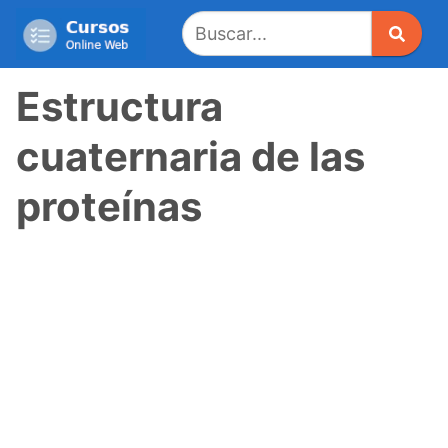
Saltar
al
contenido
Estructura
cuaternaria de las
proteínas