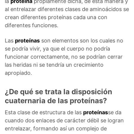
la
proteína
propiamente dicha, de esta manera y
al entrelazar diferentes clases de aminoácidos se
crean diferentes proteínas cada una con
diferentes funciones.
Las
proteínas
son elementos son los cuales no
se podría vivir, ya que el cuerpo no podría
funcionar correctamente, no se podrían cerrar
las heridas ni se tendría un crecimiento
apropiado.
¿De qué se trata la disposición
cuaternaria de las proteínas?
Esta clase de estructura de las
proteínas
se da
cuando dos enlaces de carácter débil se logran
entrelazar, formando así un complejo de