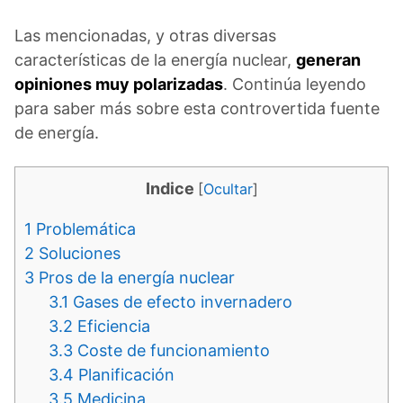
Las mencionadas, y otras diversas
características de la energía nuclear,
generan
opiniones muy polarizadas
. Continúa leyendo
para saber más sobre esta controvertida fuente
de energía.
Indice
[
Ocultar
]
1
Problemática
2
Soluciones
3
Pros de la energía nuclear
3.1
Gases de efecto invernadero
3.2
Eficiencia
3.3
Coste de funcionamiento
3.4
Planificación
3.5
Medicina