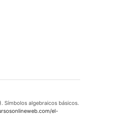
. Símbolos algebraicos básicos.
cursosonlineweb.com/el-