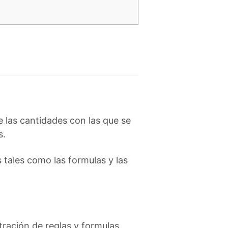
e las cantidades con las que se
s.
 tales como las formulas y las
tración de reglas y formulas