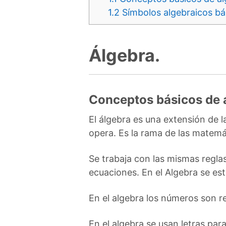
1.2
Símbolos algebraicos bá
Álgebra.
Conceptos básicos de 
El álgebra es una extensión de l
opera. Es la rama de las matemát
Se trabaja con las mismas regla
ecuaciones. En el Algebra se es
En el algebra los números son r
En el algebra se usan letras pa