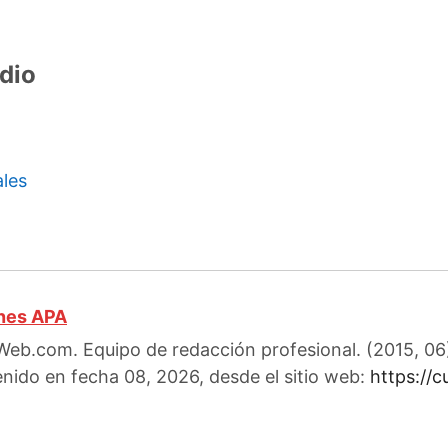
dio
ales
ones APA
eb.com. Equipo de redacción profesional. (2015, 06)
enido en fecha 08, 2026, desde el sitio web:
https://