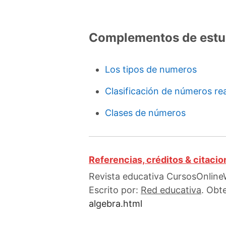
Complementos de estu
Los tipos de numeros
Clasificación de números re
Clases de números
Referencias, créditos & citaci
Revista educativa CursosOnlineW
Escrito por:
Red educativa
. Obt
algebra.html