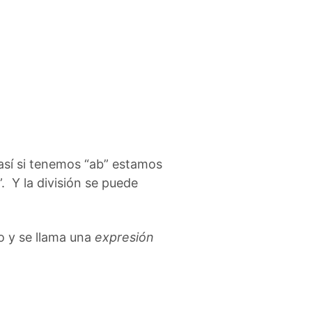
 así si tenemos “ab” estamos
”. Y la división se puede
o y se llama una
expresión