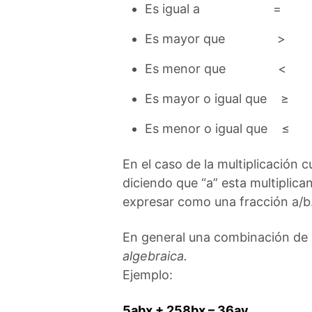
Es igual a =
Es mayor que >
Es menor que <
Es mayor o igual que ≥
Es menor o igual que ≤
En el caso de la multiplicación
diciendo que “a” esta multiplican
expresar como una fracción a/b
En general una combinación de 
algebraica.
Ejemplo:
5abx + 258bx – 36ay