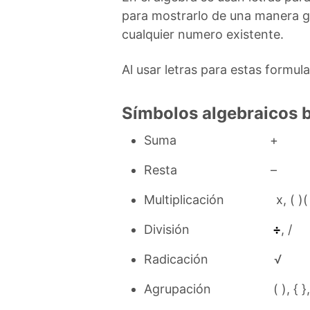
para mostrarlo de una manera ge
cualquier numero existente.
Al usar letras para estas formu
Símbolos algebraicos b
Suma +
Resta –
Multiplicación x, ( )( )
División
÷
, /
Radicación √
Agrupación ( ), { }, 