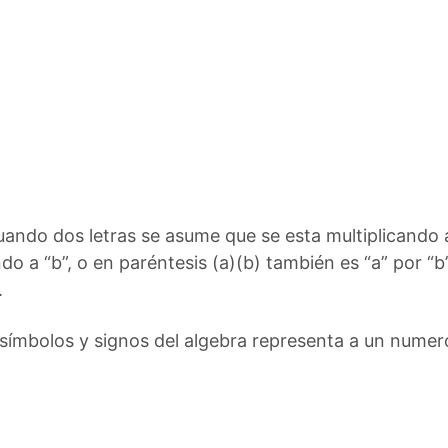
 cuando dos letras se asume que se esta multiplicando
do a “b”, o en paréntesis (a)(b) también es “a” por “b
.
símbolos y signos del algebra representa a un numer