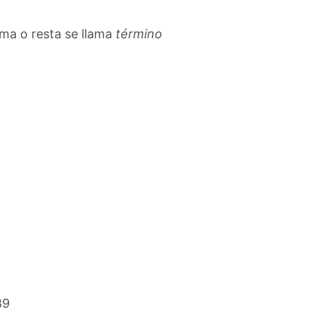
uma o resta se llama
término
9