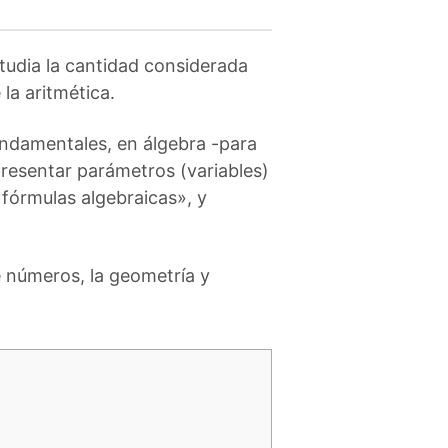
tudia la cantidad considerada
la aritmética.
fundamentales, en álgebra -para
presentar parámetros (variables)
fórmulas algebraicas», y
e números, la geometría y