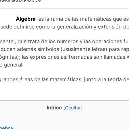
GEBRAICOS BÁSICOS
Álgebra
es la rama de las matemáticas que es
uede definirse como la generalización y extensión de 
emental, que trata de los números y las operaciones 
troducen además símbolos (usualmente letras) para re
gnitas); las expresiones así formadas son llamadas «
o general.
grandes áreas de las matemáticas, junto a la teoría d
Indice
[
Ocultar
]
gebra.