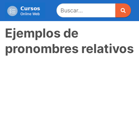
Saltar
al
contenido
Ejemplos de
pronombres relativos