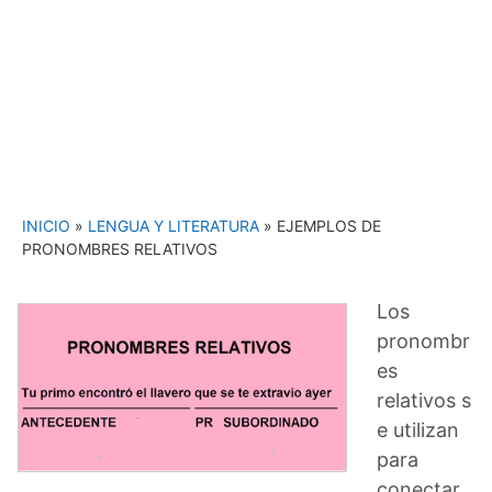
INICIO
»
LENGUA Y LITERATURA
»
EJEMPLOS DE
PRONOMBRES RELATIVOS
Los
pronombr
es
relativos s
e utilizan
para
conectar