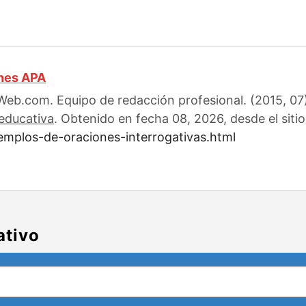
ones APA
Web.com. Equipo de redacción profesional. (2015, 07
educativa
. Obtenido en fecha 08, 2026, desde el siti
emplos-de-oraciones-interrogativas.html
ativo