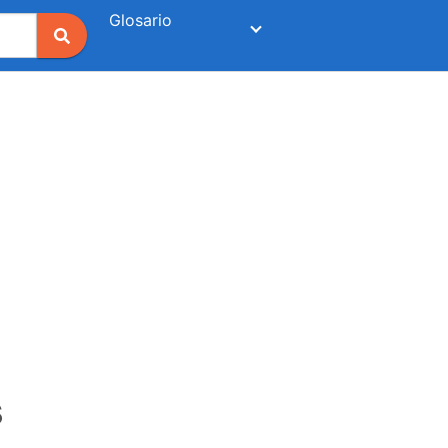
Glosario
s