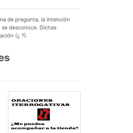
a de pregunta, la intención
e se desconoce. Dichas
ación (¿ ?).
es