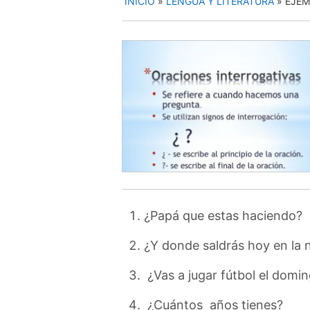
INICIO
»
LENGUA Y LITERATURA
»
EJEM
¿Papá que estas haciendo?
¿Y donde saldrás hoy en la
¿Vas a jugar fútbol el domi
¿Cuántos años tienes?