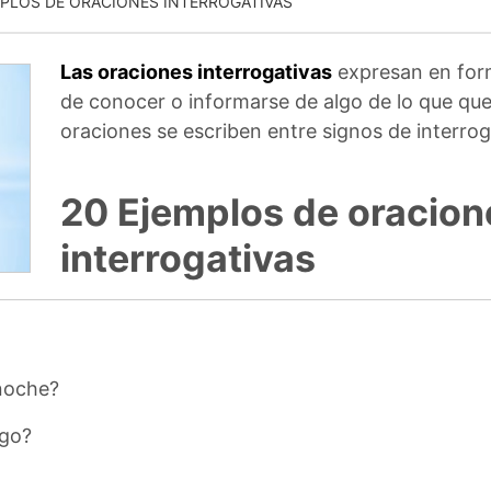
PLOS DE ORACIONES INTERROGATIVAS
Las oraciones interrogativas
expresan en form
de conocer o informarse de algo de lo que qu
oraciones se escriben entre signos de interrog
20 Ejemplos de oracion
interrogativas
 noche?
ngo?