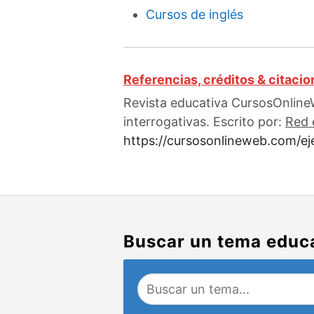
Cursos de inglés
Referencias, créditos & citaci
Revista educativa CursosOnline
interrogativas. Escrito por:
Red 
https://cursosonlineweb.com/ej
Buscar un tema educ