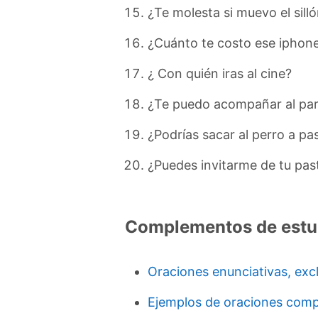
¿Te molesta si muevo el sill
¿Cuánto te costo ese iphon
¿ Con quién iras al cine?
¿Te puedo acompañar al pa
¿Podrías sacar al perro a pa
¿Puedes invitarme de tu pas
Complementos de estu
Oraciones enunciativas, exc
Ejemplos de oraciones com