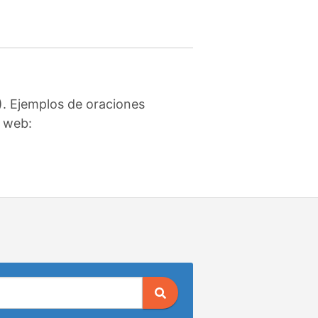
). Ejemplos de oraciones
o web: