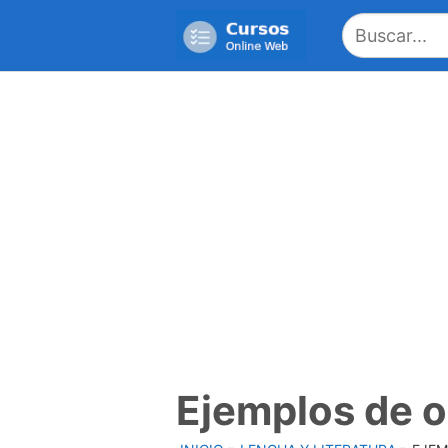
Saltar
al
contenido
Ejemplos de o