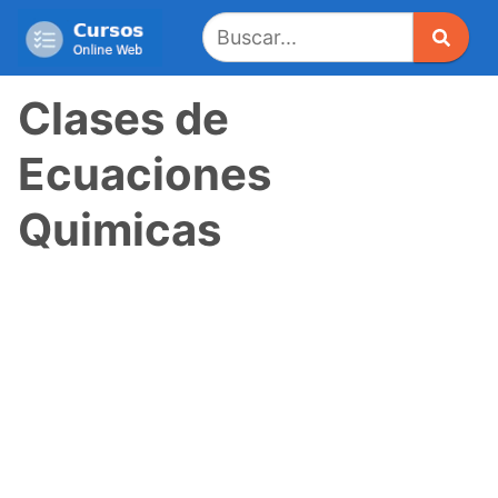
Saltar
al
contenido
Clases de
Ecuaciones
Quimicas