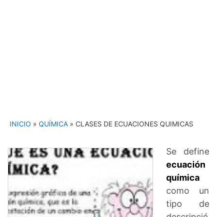
INICIO
»
QUÍMICA
»
CLASES DE ECUACIONES QUIMICAS
Se define
ecuación
química
como un
tipo de
descripció