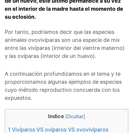
de un huevo, este último permanece a su vez
en el interior de la madre hasta el momento de
su eclosión.
Por tanto, podríamos decir que las especies
animales ovovivíparas son una especie de mix
entre las vivíparas (interior del vientre materno)
y las ovíparas (interior de un huevo).
A continuación profundizamos en el tema y te
proporcionamos algunas ejemplos de especies
cuyo método reproductivo concuerda con los
expuestos.
Indice
[
Ocultar
]
1
Vivíparos VS ovíparos VS ovovivíparos