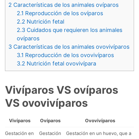
2
Características de los animales ovíparos
2.1
Reproducción de los ovíparos
2.2
Nutrición fetal
2.3
Cuidados que requieren los animales
ovíparos
3
Características de los animales ovovivíparos
3.1
Reproducción de los ovovivíparos
3.2
Nutrición fetal ovovivípara
Vivíparos VS ovíparos
VS ovovivíparos
Vivíparos
Ovíparos
Ovovivíparos
Gestación en
Gestación
Gestación en un huevo, que a