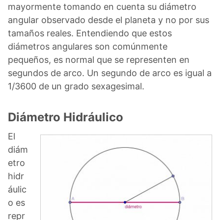
mayormente tomando en cuenta su diámetro
angular observado desde el planeta y no por sus
tamaños reales. Entendiendo que estos
diámetros angulares son comúnmente
pequeños, es normal que se representen en
segundos de arco. Un segundo de arco es igual a
1/3600 de un grado sexagesimal.
Diámetro Hidráulico
El
diám
etro
hidr
áulic
o es
repr