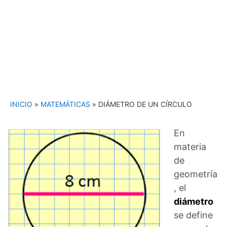
INICIO
»
MATEMÁTICAS
»
DIÁMETRO DE UN CÍRCULO
En
materia
de
geometría
, el
diámetro
se define