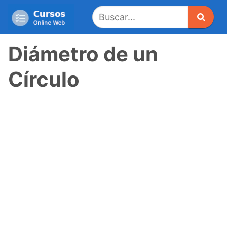
Saltar
al
contenido
Diámetro de un
Círculo