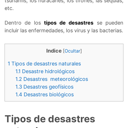
tsunamis, los huracanes, los tifones, las sequías,
etc.
Dentro de los
tipos de desastres
se pueden
incluir las enfermedades, los virus y las bacterias.
Indice
[
Ocultar
]
1
Tipos de desastres naturales
1.1
Desastre hidrológicos
1.2
Desastres meteorológicos
1.3
Desastres geofísicos
1.4
Desastres biológicos
Tipos de desastres