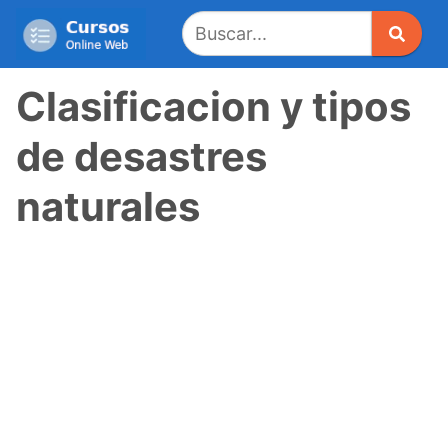
Saltar
al
contenido
Clasificacion y tipos
de desastres
naturales