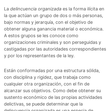
La
delincuencia organizada
es la forma ilícita en
la que actúan un grupo de dos o más personas,
bajo normas y jerarquía, con el objetivo de
obtener alguna ganancia material o económica.
A estos grupos se les conoce como
organizaciones criminales y son perseguidas y
castigadas por las autoridades correspondientes
y por los representantes de la ley.
Están conformadas por una estructura sólida,
con disciplina y rigidez, que trabaja como
cualquier otra organización, con el fin de
alcanzar sus objetivos. Como debe obtener su
sustento económico de las propias actividades
delictivas, se puede determinar que la
delincuencia organizada es una especia de