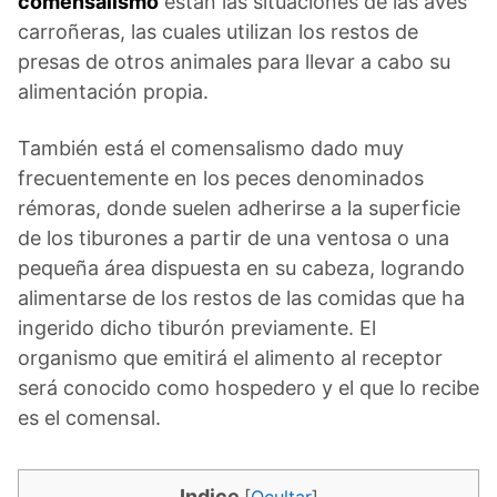
comensalismo
están las situaciones de las aves
carroñeras, las cuales utilizan los restos de
presas de otros animales para llevar a cabo su
alimentación propia.
También está el comensalismo dado muy
frecuentemente en los peces denominados
rémoras, donde suelen adherirse a la superficie
de los tiburones a partir de una ventosa o una
pequeña área dispuesta en su cabeza, logrando
alimentarse de los restos de las comidas que ha
ingerido dicho tiburón previamente. El
organismo que emitirá el alimento al receptor
será conocido como hospedero y el que lo recibe
es el comensal.
Indice
[
Ocultar
]