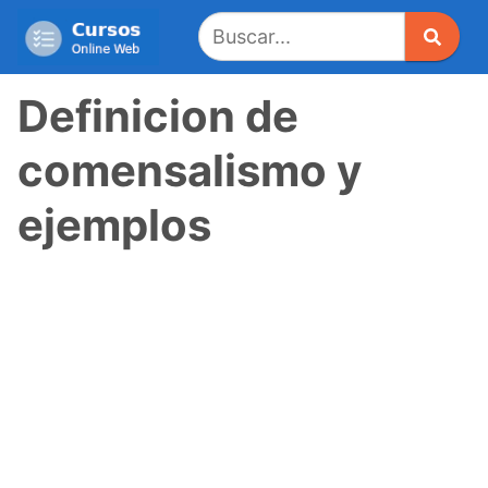
Saltar
al
contenido
Definicion de
comensalismo y
ejemplos