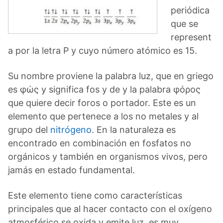
periódica
que se
represent
a por la letra P y cuyo número atómico es 15.
Su nombre proviene la palabra luz, que en griego
es φώς y significa fos y de y la palabra φόρος
que quiere decir foros o portador. Este es un
elemento que pertenece a los no metales y al
grupo del
nitrógeno
. En la naturaleza es
encontrado en combinación en fosfatos no
orgánicos y también en organismos vivos, pero
jamás en estado fundamental.
Este elemento tiene como características
principales que al hacer contacto con el oxígeno
atmosférico se oxida y emite luz, es muy