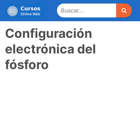
Saltar
al
contenido
Configuración
electrónica del
fósforo