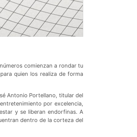
s números comienzan a rondar tu
ara quien los realiza de forma
é Antonio Portellano, titular del
entretenimiento por excelencia,
star y se liberan endorfinas. A
uentran dentro de la corteza del