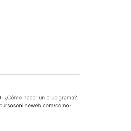
3). ¿Cómo hacer un crucigrama?.
//cursosonlineweb.com/como-