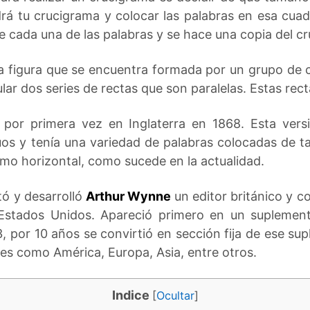
drá tu crucigrama y colocar las palabras en esa cua
de cada una de las palabras y se hace una copia del cr
a figura que se encuentra formada por un grupo de
r dos series de rectas que son paralelas. Estas recta
ó por primera vez en Inglaterra en 1868. Esta ve
os y tenía una variedad de palabras colocadas de ta
omo horizontal, como sucede en la actualidad.
tó y desarrolló
Arthur Wynne
un editor británico y c
 Estados Unidos. Apareció primero en un suplemen
, por 10 años se convirtió en sección fija de ese s
es como América, Europa, Asia, entre otros.
Indice
[
Ocultar
]