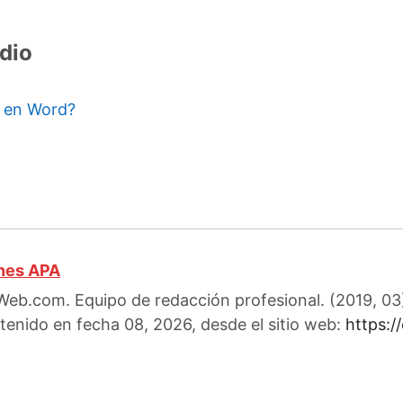
dio
 en Word?
ones APA
Web.com. Equipo de redacción profesional. (2019, 0
tenido en fecha 08, 2026, desde el sitio web:
https: