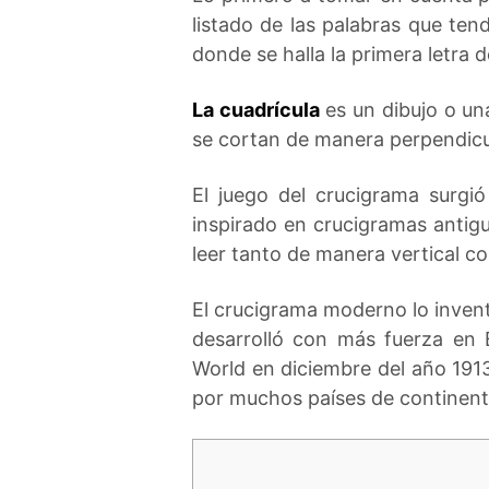
listado de las palabras que ten
donde se halla la primera letra 
La cuadrícula
es un dibujo o un
se cortan de manera perpendicula
El juego del crucigrama surgi
inspirado en crucigramas antigu
leer tanto de manera vertical c
El crucigrama moderno lo inven
desarrolló con más fuerza en
World en diciembre del año 1913
por muchos países de continent