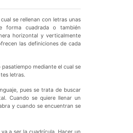
ual se rellenan con letras unas
ne forma cuadrada o también
era horizontal y verticalmente
ofrecen las definiciones de cada
o pasatiempo mediante el cual se
es letras.
enguaje, pues se trata de buscar
al. Cuando se quiere llenar un
labra y cuando se encuentran se
va a ser la cuadrícula. Hacer un