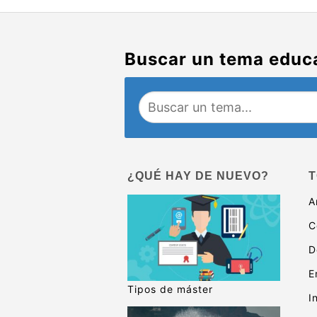
Buscar un tema educ
¿QUÉ HAY DE NUEVO?
T
A
C
D
E
Tipos de máster
I