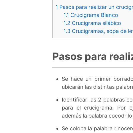
1
Pasos para realizar un cruci
1.1
Crucigrama Blanco
1.2
Crucigrama silábico
1.3
Crucigramas, sopa de le
Pasos para real
Se hace un primer borrado
ubicarán las distintas palabra
Identificar las 2 palabras c
para el crucigrama. Por ej
además la palabra cocodrilo 
Se coloca la palabra rinoce