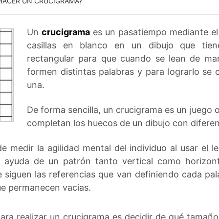
HACER UN CRUCIGRAMA?
Un
crucigrama
es un pasatiempo mediante el c
casillas en blanco en un dibujo que tie
rectangular para que cuando se lean de man
formen distintas palabras y para lograrlo se 
una.
De forma sencilla, un crucigrama es un juego 
completan los huecos de un dibujo con diferent
 medir la agilidad mental del individuo al usar el l
 ayuda de un patrón tanto vertical como horizont
 siguen las referencias que van definiendo cada pa
que permanecen vacías.
ra realizar un crucigrama es decidir de qué tamaño 