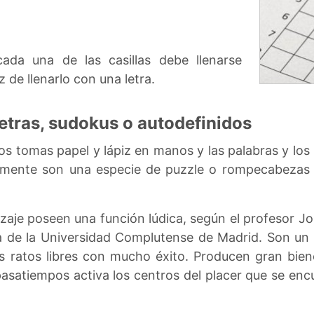
ada una de las casillas debe llenarse
 de llenarlo con una letra.
etras, sudokus o autodefinidos
s tomas papel y lápiz en manos y las palabras y lo
 mente son una especie de puzzle o rompecabezas p
zaje poseen una función lúdica, según el profesor Jos
 de la Universidad Complutense de Madrid. Son un 
s ratos libres con mucho éxito. Producen gran biene
pasatiempos activa los centros del placer que se enc