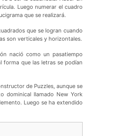
drícula. Luego numerar el cuadro
ucigrama que se realizará.
 cuadrados que se logran cuando
s son verticales y horizontales.
rsión nació como un pasatiempo
l forma que las letras se podían
onstructor de Puzzles, aunque se
to dominical llamado New York
uplemento. Luego se ha extendido