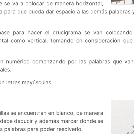
e se va a colocar de manera horizontal,
a para que pueda dar espacio a las demás palabras y
ase para hacer el crucigrama se van colocando
ntal como vertical, tomando en consideración que 
en numérico comenzando por las palabras que van 
ales.
con letras mayúsculas.
sillas se encuentran en blanco, de manera
za debe deducir y además marcar dónde se
s palabras para poder resolverlo.