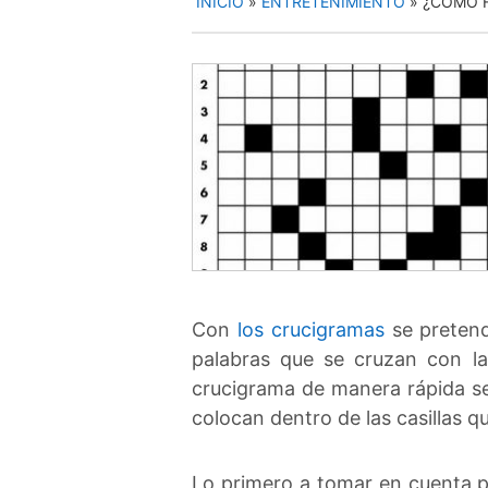
INICIO
»
ENTRETENIMIENTO
»
¿CÓMO 
Con
los crucigramas
se pretende
palabras que se cruzan con la
crucigrama de manera rápida se
colocan dentro de las casillas 
Lo primero a tomar en cuenta pa