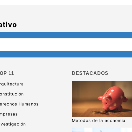
ativo
OP 11
DESTACADOS
rquitectura
onstitución
erechos Humanos
mpresas
Métodos de la economía
nvestigación