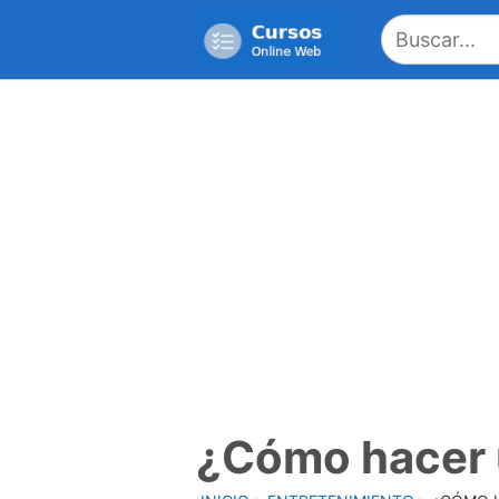
Saltar
al
contenido
¿Cómo hacer 