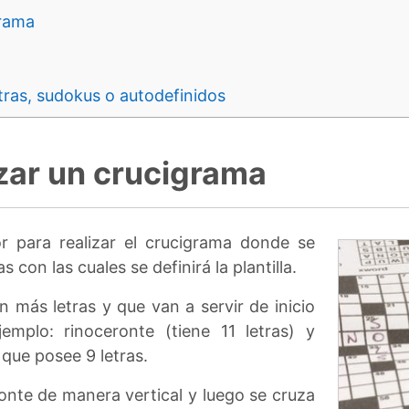
grama
tras, sudokus o autodefinidos
izar un crucigrama
r para realizar el crucigrama donde se
s con las cuales se definirá la plantilla.
on más letras y que van a servir de inicio
emplo: rinoceronte (tiene 11 letras) y
que posee 9 letras.
ronte de manera vertical y luego se cruza