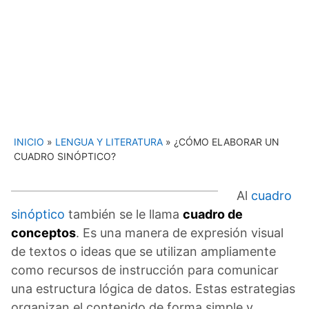
INICIO
»
LENGUA Y LITERATURA
»
¿CÓMO ELABORAR UN
CUADRO SINÓPTICO?
Al
cuadro
sinóptico
también se le llama
cuadro de
conceptos
. Es una manera de expresión visual
de textos o ideas que se utilizan ampliamente
como recursos de instrucción para comunicar
una estructura lógica de datos. Estas estrategias
organizan el contenido de forma simple y