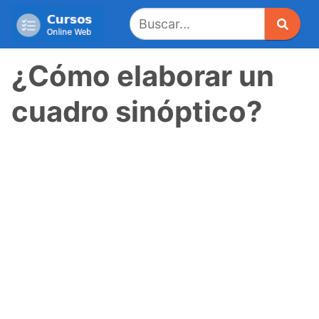
Saltar
al
contenido
¿Cómo elaborar un
cuadro sinóptico?