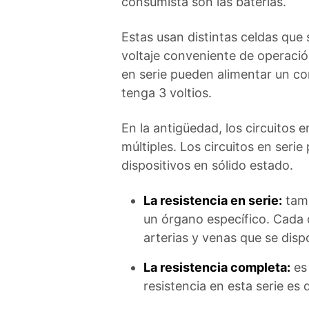
consumista son las baterías.
Estas usan distintas celdas que
voltaje conveniente de operació
en serie pueden alimentar un co
tenga 3 voltios.
En la antigüedad, los circuitos 
múltiples. Los circuitos en ser
dispositivos en sólido estado.
La resistencia en serie:
tamb
un órgano específico. Cada 
arterias y venas que se disp
La resistencia completa:
es 
resistencia en esta serie es 