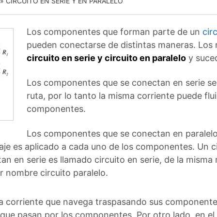
»
CIRCUITO EN SERIE Y EN PARALELO
Los componentes que forman parte de un
cir
pueden conectarse de distintas maneras. Los
circuito en serie y circuito en paralelo
y suce
Los componentes que se conectan en serie se 
ruta, por lo tanto la misma corriente puede flu
componentes.
Los componentes que se conectan en paralelo 
ltaje es aplicado a cada uno de los componentes. Un
n en serie es llamado circuito en serie, de la mism
or nombre circuito paralelo.
, la corriente que navega traspasando sus componentes e
que pasan por los componentes. Por otro lado, en el ci