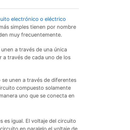
cuito electrónico o eléctrico
 más simples tienen por nombre
den muy frecuentemente.
unen a través de una única
ir a través de cada uno de los
se unen a través de diferentes
 circuito compuesto solamente
a manera uno que se conecta en
s igual. El voltaje del circuito
rcuito en paralelo el voltaje de