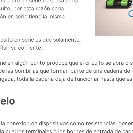
circuito en serie traspasa cada
uito, por esta razón cada
n en serie tiene la misma
ircuito en serie es que solamente
luir su corriente.
rie en algún punto produce que el circuito se abra o 
de las bombillas que forman parte de una cadena de 
pagada, toda la cadena deja de funcionar hasta que e
lelo
 a la conexión de dispositivos como resistencias, gene
a cual los terminales o los bornes de entrada de cada