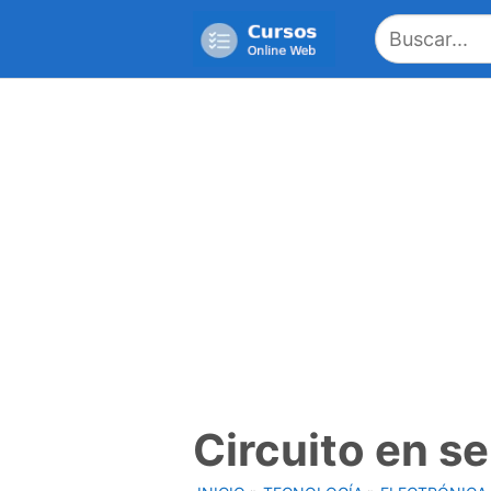
Saltar
al
contenido
Circuito en se