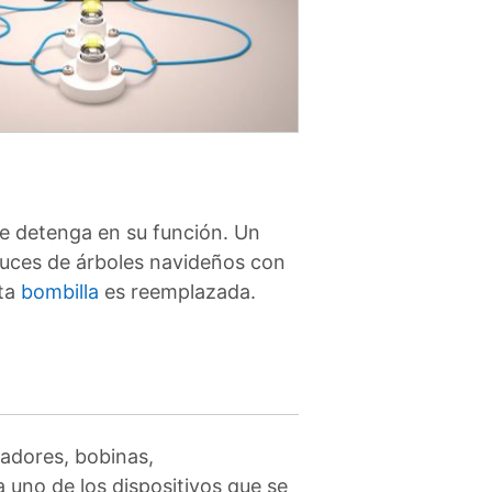
se detenga en su función. Un
luces de árboles navideños con
sta
bombilla
es reemplazada.
radores, bobinas,
 uno de los dispositivos que se