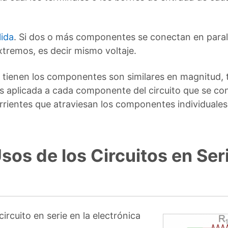
lida
. Si dos o más componentes se conectan en paral
xtremos, es decir mismo voltaje.
e tienen los componentes son similares en magnitud,
s aplicada a cada componente del circuito que se con
corrientes que atraviesan los componentes individuale
sos de los Circuitos en Seri
ircuito en serie en la electrónica