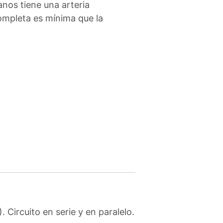
anos tiene una arteria
completa es mínima que la
Circuito en serie y en paralelo.