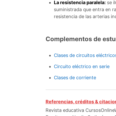
La resistencia paralela:
se i
suministrada que entra en ra
resistencia de las arterias in
Complementos de estu
Clases de circuitos eléctrico
Circuito eléctrico en serie
Clases de corriente
Referencias, créditos & citaci
Revista educativa CursosOnlineW