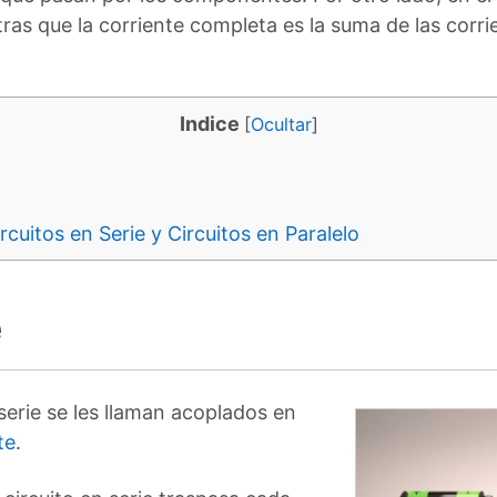
as que la corriente completa es la suma de las corri
Indice
[
Ocultar
]
cuitos en Serie y Circuitos en Paralelo
e
 serie se les llaman acoplados en
te
.