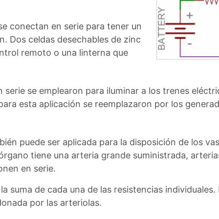
 se conectan en serie para tener un
n. Dos celdas desechables de zinc
ntrol remoto o una linterna que
en serie se emplearon para iluminar a los trenes eléct
ie para esta aplicación se reemplazaron por los gener
ién puede ser aplicada para la disposición de los vas
órgano tiene una arteria grande suministrada, arteri
onen en serie.
la suma de cada una de las resistencias individuales
donada por las arteriolas.