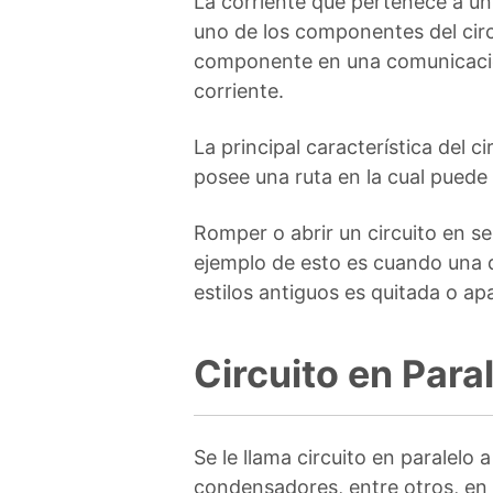
La corriente que pertenece a un 
uno de los componentes del circ
componente en una comunicació
corriente.
La principal característica del c
posee una ruta en la cual puede f
Romper o abrir un circuito en se
ejemplo de esto es cuando una 
estilos antiguos es quitada o a
Circuito en Para
Se le llama circuito en paralelo
condensadores, entre otros, en l