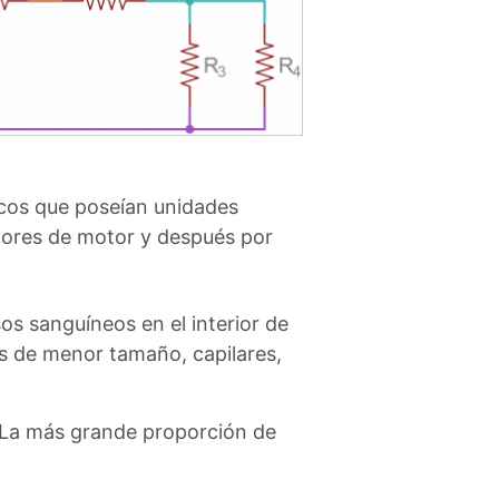
ricos que poseían unidades
adores de motor y después por
os sanguíneos en el interior de
as de menor tamaño, capilares,
. La más grande proporción de