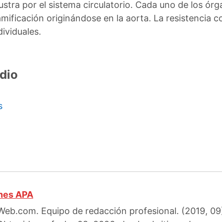
lustra por el sistema circulatorio. Cada uno de los órg
mificación originándose en la aorta. La resistencia 
dividuales.
dio
s
ones APA
eb.com. Equipo de redacción profesional. (2019, 09). 