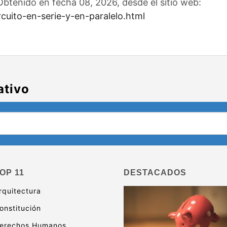
Obtenido en fecha 08, 2026, desde el sitio web:
cuito-en-serie-y-en-paralelo.html
ativo
OP 11
DESTACADOS
rquitectura
onstitución
erechos Humanos