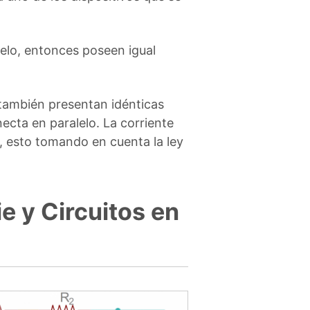
elo, entonces poseen igual
 también presentan idénticas
ecta en paralelo. La corriente
s, esto tomando en cuenta la ley
e y Circuitos en