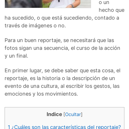
o un
hecho que
ha sucedido, o que está sucediendo, contado a
través de imágenes o no.
Para un buen reportaje, se necesitará que las
fotos sigan una secuencia, el curso de la acción
y un final.
En primer lugar, se debe saber que esta cosa, el
reportaje, es la historia o la descripción de un
evento de una cultura, al escribir los gestos, las
emociones y los movimientos.
Indice
[
Ocultar
]
1
¿Cuáles son las características del reportaje?