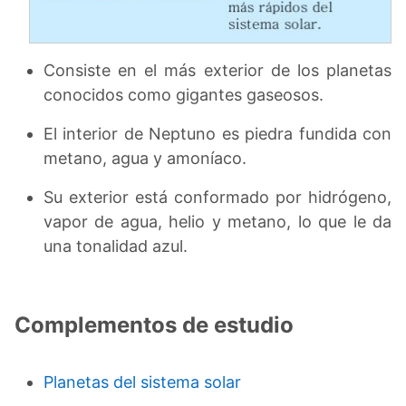
Consiste en el más exterior de los planetas
conocidos como gigantes gaseosos.
El interior de Neptuno es piedra fundida con
metano, agua y amoníaco.
Su exterior está conformado por hidrógeno,
vapor de agua, helio y metano, lo que le da
una tonalidad azul.
Complementos de estudio
Planetas del sistema solar