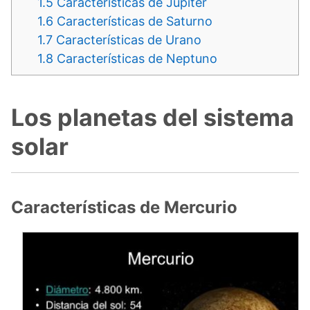
1.5
Características de Júpiter
1.6
Características de Saturno
1.7
Características de Urano
1.8
Características de Neptuno
Los planetas del sistema
solar
Características de Mercurio