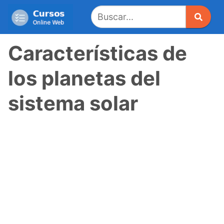
Saltar
al
contenido
Características de
los planetas del
sistema solar