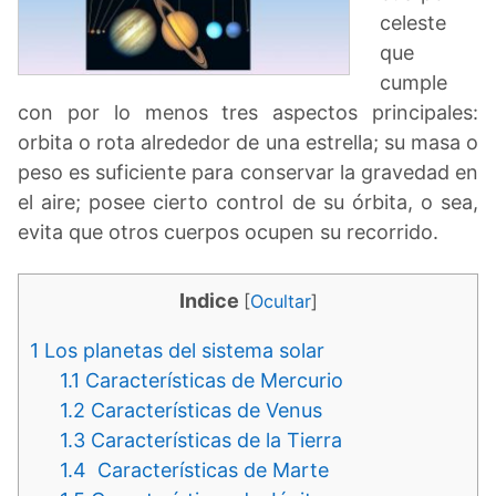
celeste
que
cumple
con por lo menos tres aspectos principales:
orbita o rota alrededor de una estrella; su masa o
peso es suficiente para conservar la gravedad en
el aire; posee cierto control de su órbita, o sea,
evita que otros cuerpos ocupen su recorrido.
Indice
[
Ocultar
]
1
Los planetas del sistema solar
1.1
Características de Mercurio
1.2
Características de Venus
1.3
Características de la Tierra
1.4
Características de Marte