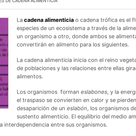
ES DE CADENA ALIMENTICIA
La
cadena alimenticia
o cadena trófica es el fl
especies de un ecosistema a través de la alim
un organismo a otro, donde ambos se alimenta
convertirán en alimento para los siguientes.
La cadena alimenticia inicia con el reino veg
de poblaciones y las relaciones entre ellas gir
alimentos.
Los organismos forman
eslabones
, y la ener
el traspaso se convierten en calor y se pierde
desaparición de un
eslabón
, los organismos de
sustento alimenticio. El equilibrio del medio 
 la interdependencia entre sus organismos.