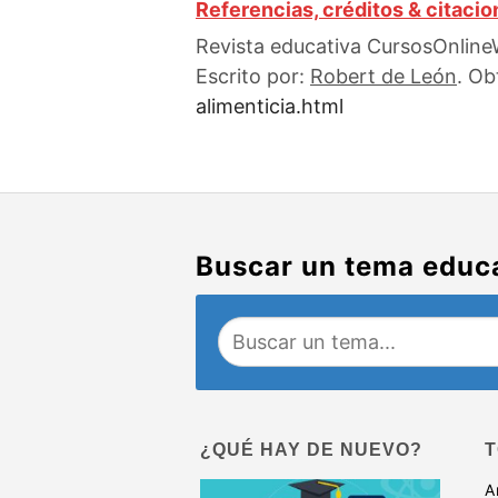
Referencias, créditos & citaci
Revista educativa CursosOnlineW
Escrito por:
Robert de León
. Ob
alimenticia.html
Buscar un tema educ
¿QUÉ HAY DE NUEVO?
T
A