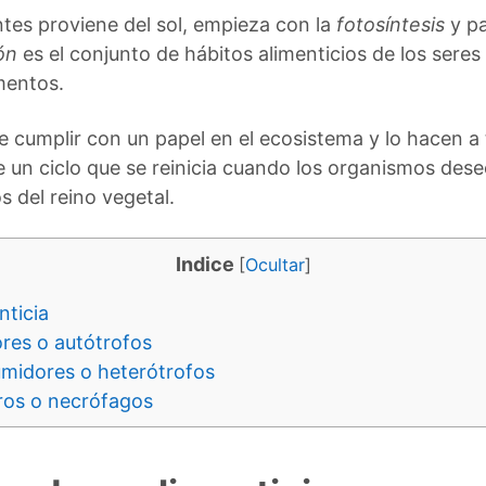
ntes proviene del sol, empieza con la
fotosíntesis
y pa
ón
es el conjunto de hábitos alimenticios de los seres
imentos.
 cumplir con un papel en el ecosistema y lo hacen a 
e un ciclo que se reinicia cuando los organismos dese
 del reino vegetal.
Indice
[
Ocultar
]
nticia
res o autótrofos
midores o heterótrofos
ros o necrófagos