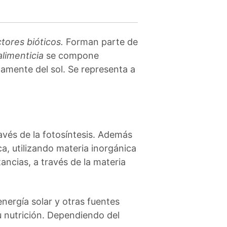
ctores bióticos.
Forman parte de
limenticia
se compone
ctamente del sol. Se representa a
ravés de la fotosíntesis. Además
a, utilizando materia inorgánica
ancias, a través de la materia
ergía solar y otras fuentes
u nutrición. Dependiendo del