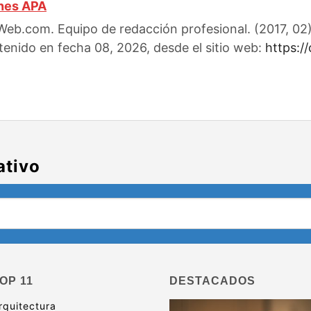
ones APA
eb.com. Equipo de redacción profesional. (2017, 02).
tenido en fecha 08, 2026, desde el sitio web:
https:/
ativo
OP 11
DESTACADOS
rquitectura