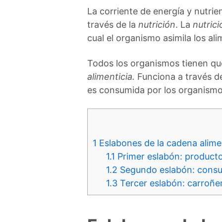
La corriente de energía y nutrie
través de la
nutrición
. La
nutrici
cual el organismo asimila los al
Todos los organismos tienen que
alimenticia.
Funciona a través d
es consumida por los organismos
1
Eslabones de la cadena alime
1.1
Primer eslabón: producto
1.2
Segundo eslabón: consu
1.3
Tercer eslabón: carroñe