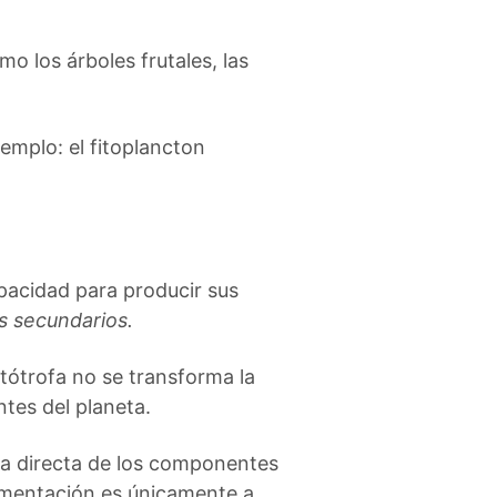
mo los árboles frutales, las
emplo: el fitoplancton
pacidad para producir sus
s secundarios.
utótrofa no se transforma la
tes del planeta.
ra directa de los componentes
limentación es únicamente a