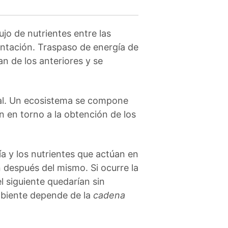
ujo de nutrientes entre las
entación. Traspaso de energía de
n de los anteriores y se
etal. Un ecosistema se compone
an en torno a la obtención de los
gía y los nutrientes que actúan en
n después del mismo. Si ocurre la
l siguiente quedarían sin
ambiente depende de la
cadena