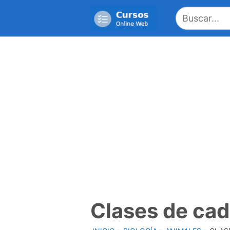
Saltar
al
contenido
Clases de cad