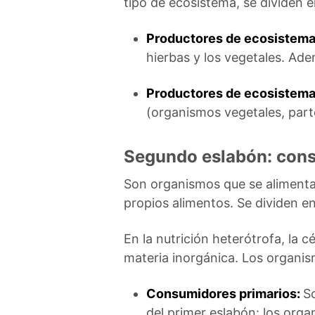
tipo de ecosistema, se dividen 
Productores de ecosistemas
hierbas y los vegetales. Ade
Productores de ecosistema
(organismos vegetales, parte
Segundo eslabón: cons
Son organismos que se alimentan
propios alimentos. Se dividen 
En la nutrición heterótrofa, la 
materia inorgánica. Los organis
Consumidores primarios:
S
del primer eslabón: los org