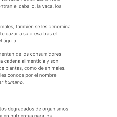
ran el caballo, la vaca, los
imales, también se les denomina
te cazar a su presa tras el
l águila.
limentan de los consumidores
la cadena alimenticia y son
 de plantas, como de animales.
 les conoce por el nombre
 ser humano.
restos degradados de organismos
 en nutrientes para los