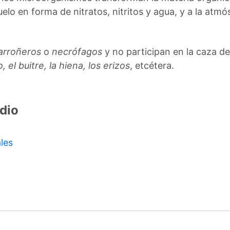
elo en forma de nitratos, nitritos y agua, y a la atm
arroñeros
o
necrófagos
y no participan en la caza d
, el buitre, la hiena, los erizos
, etcétera.
dio
les