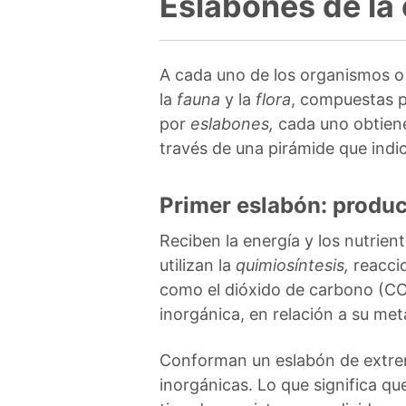
Eslabones de la
A cada uno de los organismos 
la
fauna
y la
flora
, compuestas po
por
eslabones,
cada uno obtiene
través de una pirámide que indi
Primer eslabón: produc
Reciben la energía y los nutrien
utilizan la
quimiosíntesis,
reacci
como el dióxido de carbono (CO2)
inorgánica, en relación a su me
Conforman un eslabón de extrem
inorgánicas. Lo que significa q