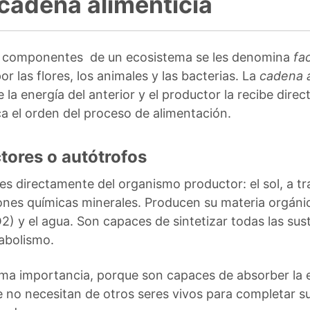
 cadena alimenticia
o componentes de un ecosistema se les denomina
fa
r las flores, los animales y las bacterias. La
cadena a
 la energía del anterior y el productor la recibe dire
ca el orden del proceso de alimentación.
tores o autótrofos
tes directamente del organismo productor: el sol, a t
ones químicas minerales. Producen su materia orgánic
 y el agua. Son capaces de sintetizar todas las sust
tabolismo.
a importancia, porque son capaces de absorber la en
ue no necesitan de otros seres vivos para completar s