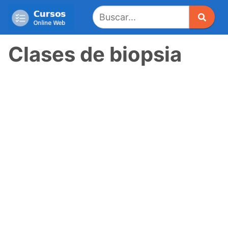
Saltar
al
contenido
Clases de biopsia