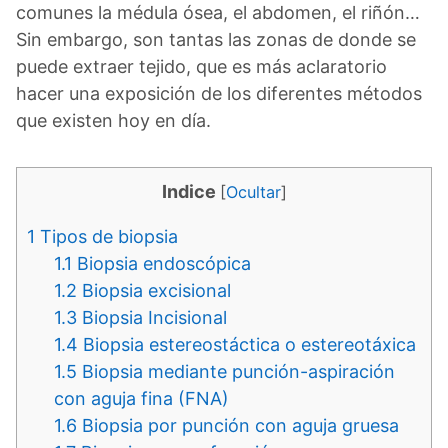
comunes la médula ósea, el abdomen, el riñón…
Sin embargo, son tantas las zonas de donde se
puede extraer tejido, que es más aclaratorio
hacer una exposición de los diferentes métodos
que existen hoy en día.
Indice
[
Ocultar
]
1
Tipos de biopsia
1.1
Biopsia endoscópica
1.2
Biopsia excisional
1.3
Biopsia Incisional
1.4
Biopsia estereostáctica o estereotáxica
1.5
Biopsia mediante punción-aspiración
con aguja fina (FNA)
1.6
Biopsia por punción con aguja gruesa