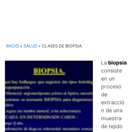
INICIO
»
SALUD
»
CLASES DE BIOPSIA
La
biopsia
consiste
en un
proceso
de
extracció
n de una
muestra
de tejido